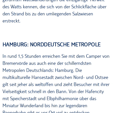
des Watts kennen, die sich von der Schlickfläche über
den Strand bis zu den umliegenden Salzwiesen
erstreckt.
HAMBURG: NORDDEUTSCHE METROPOLE
In rund 1,5 Stunden erreichen Sie mit dem Camper von
Bremervörde aus auch eine der schillerndsten
Metropolen Deutschlands: Hamburg. Die
multikulturelle Hansestadt zwischen Nord- und Ostsee
gilt seit jeher als weltoffen und zieht Besucher mit ihrer
Vielseitigkeit schnell in den Bann. Von der Hafencity
mit Speicherstadt und Elbphilharmonie über das
Miniatur Wunderland bis hin zur legendären
Reeperbahn gibt es vor Ort viel zu entdecken.