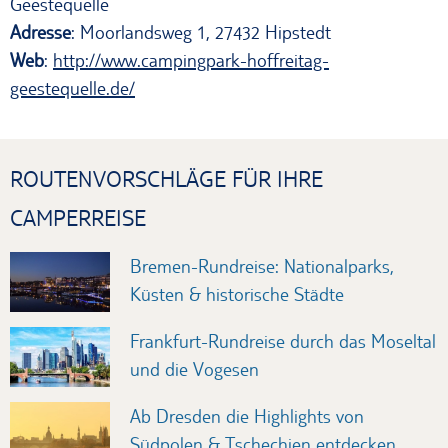
Geestequelle
Adresse
: Moorlandsweg 1, 27432 Hipstedt
Web
:
http://www.campingpark-hoffreitag-
geestequelle.de/
ROUTENVORSCHLÄGE FÜR IHRE
CAMPERREISE
Bremen-Rundreise: Nationalparks,
Küsten & historische Städte
Frankfurt-Rundreise durch das Moseltal
und die Vogesen
Ab Dresden die Highlights von
Südpolen & Tschechien entdecken