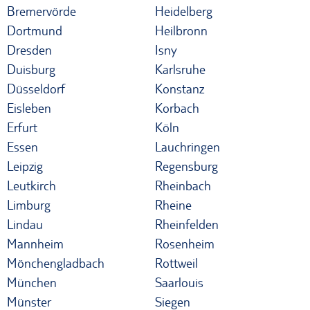
Bremervörde
Heidelberg
Dortmund
Heilbronn
Dresden
Isny
Duisburg
Karlsruhe
Düsseldorf
Konstanz
Eisleben
Korbach
Erfurt
Köln
Essen
Lauchringen
Leipzig
Regensburg
Leutkirch
Rheinbach
Limburg
Rheine
Lindau
Rheinfelden
Mannheim
Rosenheim
Mönchengladbach
Rottweil
München
Saarlouis
Münster
Siegen