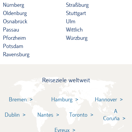
Nürnberg
Straßburg
Oldenburg
Stuttgart
Osnabrück
Ulm
Passau
Wittlich
Pforzheim
Würzburg
Potsdam
Ravensburg
Reiseziele weltweit
Bremen
Hamburg
Hannover
A
Dublin
Nantes
Toronto
Coruña
Evreux