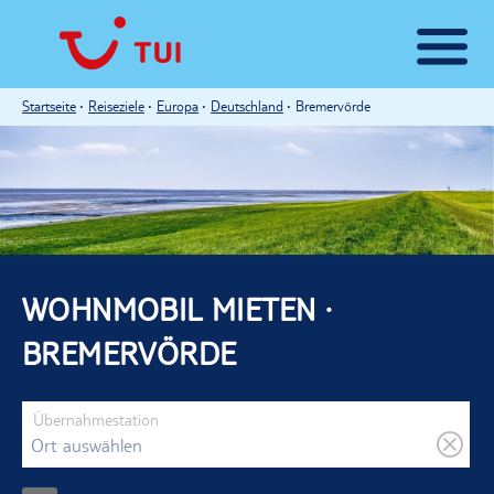
Startseite
Reiseziele
Europa
Deutschland
Bremervörde
WOHNMOBIL MIETEN ·
BREMERVÖRDE
Übernahmestation