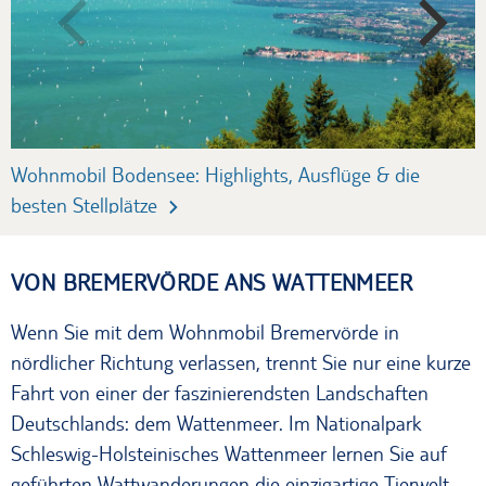
Wohnmobil Bodensee: Highlights, Ausflüge & die
C
besten Stellplätze
VON BREMERVÖRDE ANS WATTENMEER
Wenn Sie mit dem Wohnmobil Bremervörde in
nördlicher Richtung verlassen, trennt Sie nur eine kurze
Fahrt von einer der faszinierendsten Landschaften
Deutschlands: dem Wattenmeer. Im Nationalpark
Schleswig-Holsteinisches Wattenmeer lernen Sie auf
geführten Wattwanderungen die einzigartige Tierwelt