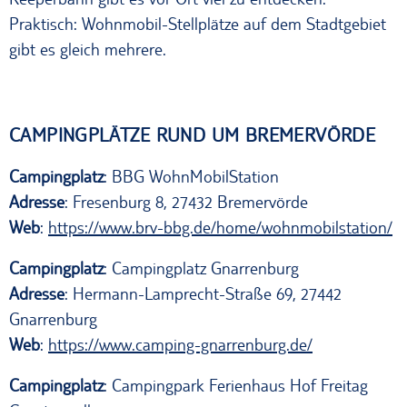
Praktisch: Wohnmobil-Stellplätze auf dem Stadtgebiet
gibt es gleich mehrere.
CAMPINGPLÄTZE RUND UM BREMERVÖRDE
Campingplatz
: BBG WohnMobilStation
Adresse
: Fresenburg 8, 27432 Bremervörde
Web
:
https://www.brv-bbg.de/home/wohnmobilstation/
Campingplatz
: Campingplatz Gnarrenburg
Adresse
: Hermann-Lamprecht-Straße 69, 27442
Gnarrenburg
Web
:
https://www.camping-gnarrenburg.de/
Campingplatz
: Campingpark Ferienhaus Hof Freitag