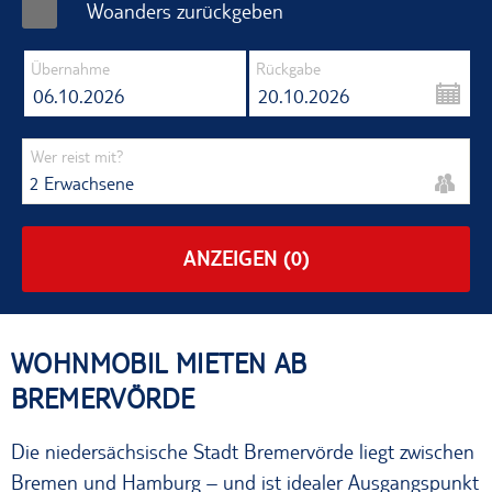
Woanders zurückgeben
Übernahme
Rückgabe
06.10.2026
20.10.2026
Wer reist mit?
2 Erwachsene
ANZEIGEN
(0)
WOHNMOBIL MIETEN AB
BREMERVÖRDE
Die niedersächsische Stadt Bremervörde liegt zwischen
Bremen und Hamburg – und ist idealer Ausgangspunkt