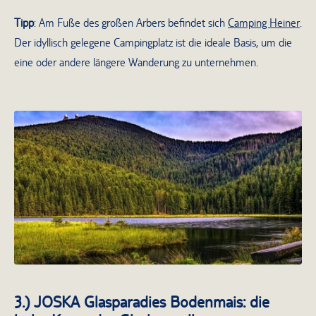
Tipp
: Am Fuße des großen Arbers befindet sich
Camping Heiner
.
Der idyllisch gelegene Campingplatz ist die ideale Basis, um die
eine oder andere längere Wanderung zu unternehmen.
Der Arbersee im Abendlicht
3.) JOSKA Glasparadies Bodenmais: die