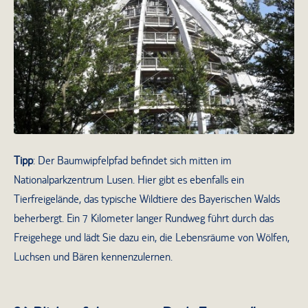
Der Baumturm des Baumwipfelpfads
Tipp
: Der Baumwipfelpfad befindet sich mitten im
Nationalparkzentrum Lusen. Hier gibt es ebenfalls ein
Tierfreigelände, das typische Wildtiere des Bayerischen Walds
beherbergt. Ein 7 Kilometer langer Rundweg führt durch das
Freigehege und lädt Sie dazu ein, die Lebensräume von Wölfen,
Luchsen und Bären kennenzulernen.