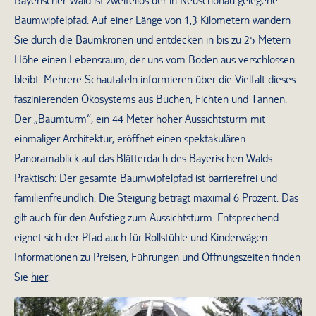
Bayerischer Wald ist zweifellos der in Neuschönau gelegene
Baumwipfelpfad. Auf einer Länge von 1,3 Kilometern wandern
Sie durch die Baumkronen und entdecken in bis zu 25 Metern
Höhe einen Lebensraum, der uns vom Boden aus verschlossen
bleibt. Mehrere Schautafeln informieren über die Vielfalt dieses
faszinierenden Ökosystems aus Buchen, Fichten und Tannen.
Der „Baumturm“, ein 44 Meter hoher Aussichtsturm mit
einmaliger Architektur, eröffnet einen spektakulären
Panoramablick auf das Blätterdach des Bayerischen Walds.
Praktisch: Der gesamte Baumwipfelpfad ist barrierefrei und
familienfreundlich. Die Steigung beträgt maximal 6 Prozent. Das
gilt auch für den Aufstieg zum Aussichtsturm. Entsprechend
eignet sich der Pfad auch für Rollstühle und Kinderwägen.
Informationen zu Preisen, Führungen und Öffnungszeiten finden
Sie
hier
.