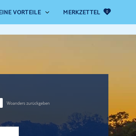
EINE VORTEILE
MERKZETTEL
0
Woanders zurückgeben