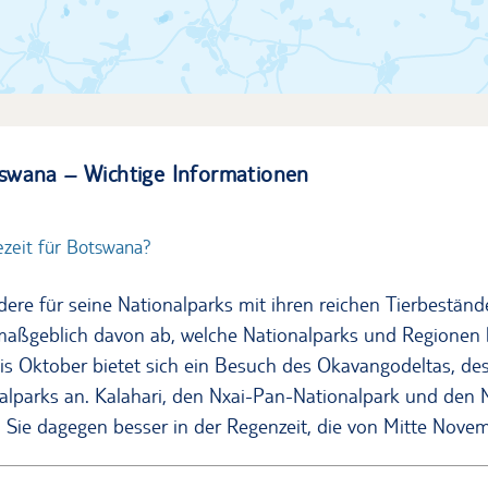
swana – Wichtige Informationen
ezeit für Botswana?
ere für seine Nationalparks mit ihren reichen Tierbestän
 maßgeblich davon ab, welche Nationalparks und Regionen 
bis Oktober bietet sich ein Besuch des Okavangodeltas, d
lparks an. Kalahari, den Nxai-Pan-Nationalpark und den
Sie dagegen besser in der Regenzeit, die von Mitte Novem