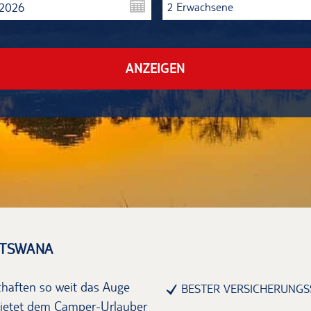
.2026
2 Erwachsene
ANZEIGEN
OTSWANA
aften so weit das Auge
BESTER VERSICHERUNGS
 bietet dem Camper-Urlauber