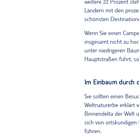
weitere 22 Prozent st
Ländern mit den prozen
schönsten Destinatione
Wenn Sie einen Camper 
insgesamt nicht zu ho
unter niedrigeren Bäum
Hauptstraßen führt, so
Im Einbaum durch 
Sie sollten einen Bes
Weltnaturerbe erklärt 
Binnendelta der Welt 
sich von ortskundigen
führen.