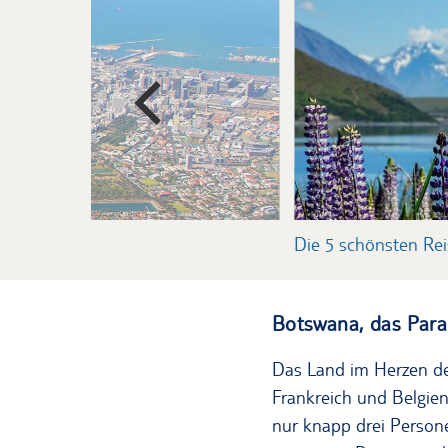
reszeit
Die 5 schönsten Re
Botswana, das Para
Das Land im Herzen des
Frankreich und Belgien
nur knapp drei Persone