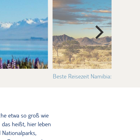
Beste Reisezeit Namibia: Tiere beo
che etwa so groß wie
das heißt, hier leben
 Nationalparks,