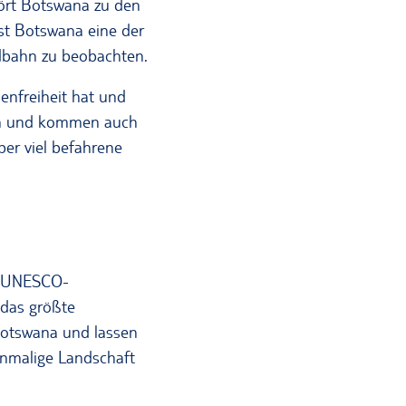
hört Botswana zu den
st Botswana eine der
ldbahn zu beobachten.
enfreiheit hat und
ßen und kommen auch
er viel befahrene
en UNESCO-
 das größte
Botswana und lassen
inmalige Landschaft