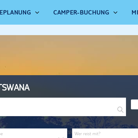
SEPLANUNG
CAMPER-BUCHUNG
M
TSWANA
be
Wer reist mit?