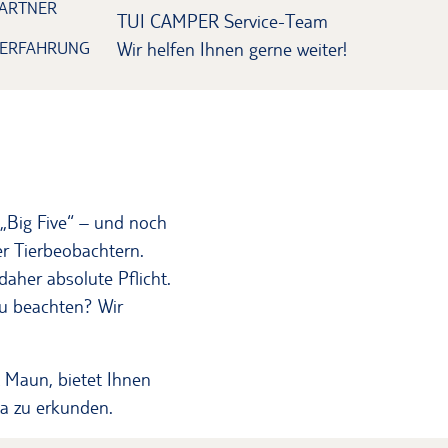
ARTNER
TUI CAMPER Service-Team
 ERFAHRUNG
Wir helfen Ihnen gerne weiter!
„Big Five“ – und noch
er Tierbeobachtern.
aher absolute Pflicht.
u beachten? Wir
 Maun, bietet Ihnen
ta zu erkunden.