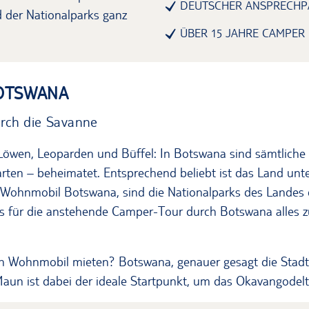
DEUTSCHER ANSPRECHP
 der Nationalparks ganz
ÜBER 15 JAHRE CAMPER
OTSWANA
rch die Savanne
Löwen, Leoparden und Büffel: In Botswana sind sämtliche 
rarten – beheimatet. Entsprechend beliebt ist das Land unt
Wohnmobil Botswana, sind die Nationalparks des Landes d
s für die anstehende Camper-Tour durch Botswana alles z
in Wohnmobil mieten? Botswana, genauer gesagt die Stadt
Maun ist dabei der ideale Startpunkt, um das Okavangodel