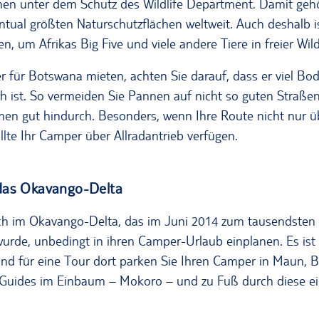
ehen unter dem Schutz des Wildlife Department. Damit ge
tual größten Naturschutzflächen weltweit. Auch deshalb i
n, um Afrikas Big Five und viele andere Tiere in freier Wi
für Botswana mieten, achten Sie darauf, dass er viel Bod
ch ist. So vermeiden Sie Pannen auf nicht so guten Stra
en gut hindurch. Besonders, wenn Ihre Route nicht nur üb
llte Ihr Camper über Allradantrieb verfügen.
das Okavango-Delta
uch im Okavango-Delta, das im Juni 2014 zum tausendst
wurde, unbedingt in ihren Camper-Urlaub einplanen. Es ist
und für eine Tour dort parken Sie Ihren Camper in Maun, 
 Guides im Einbaum – Mokoro – und zu Fuß durch diese e