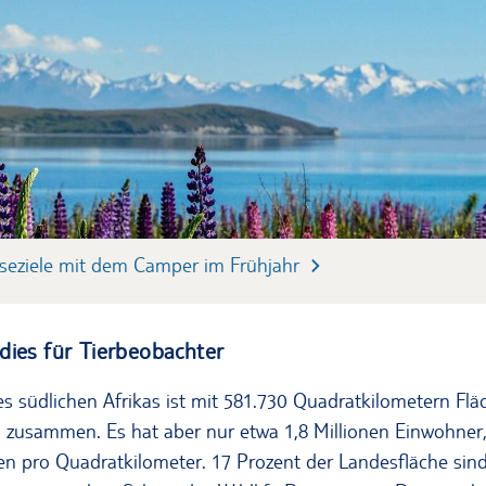
iseziele mit dem Camper im Frühjahr
dies für Tierbeobachter
 südlichen Afrikas ist mit 581.730 Quadratkilometern Flä
 zusammen. Es hat aber nur etwa 1,8 Millionen Einwohner, 
n pro Quadratkilometer. 17 Prozent der Landesfläche sind