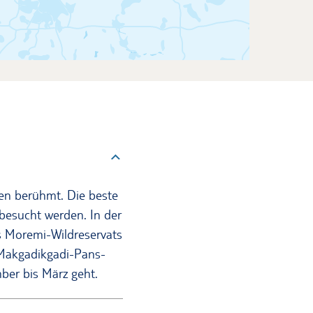
den berühmt. Die beste
besucht werden. In der
es Moremi-Wildreservats
 Makgadikgadi-Pans-
ber bis März geht.