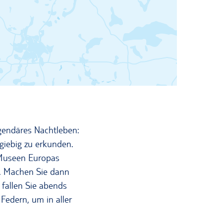
gendäres Nachtleben:
giebig zu erkunden.
 Museen Europas
t. Machen Sie dann
fallen Sie abends
edern, um in aller