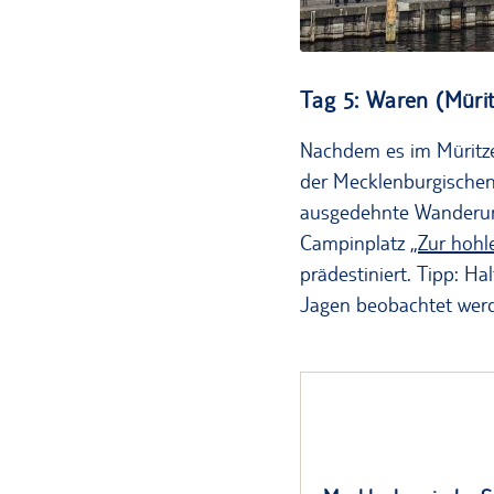
Tag 5: Waren (Mürit
Nachdem es im Müritze
der Mecklenburgischen
ausgedehnte Wanderung
Campinplatz „
Zur hohl
prädestiniert. Tipp: H
Jagen beobachtet wer