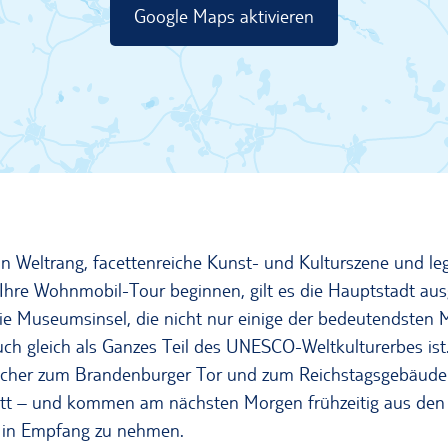
Google Maps aktivieren
n Weltrang, facettenreiche Kunst- und Kulturszene und le
 Ihre Wohnmobil-Tour beginnen, gilt es die Hauptstadt aus
ie Museumsinsel, die nicht nur einige der bedeutendsten
uch gleich als Ganzes Teil des UNESCO-Weltkulturerbes is
cher zum Brandenburger Tor und zum Reichstagsgebäude 
ett – und kommen am nächsten Morgen frühzeitig aus den F
 in Empfang zu nehmen.