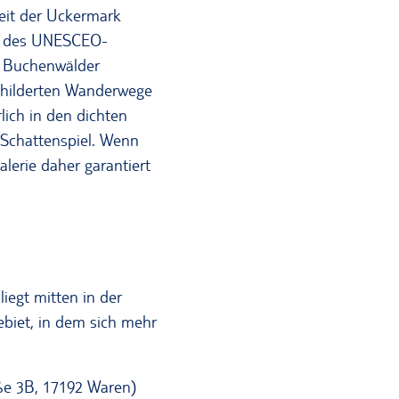
eit der Uckermark
il des UNESCEO-
n Buchenwälder
schilderten Wanderwege
ich in den dichten
 Schattenspiel. Wenn
lerie daher garantiert
iegt mitten in der
iet, in dem sich mehr
ße 3B, 17192 Waren)