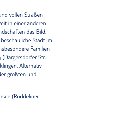
und vollen Straßen
eit in einer anderen
ndschaften das Bild.
 beschauliche Stadt im
Insbesondere Familien
n
(Dargersdorfer Str.
lingen. Alternativ
der größten und
nsee
(Röddeliner