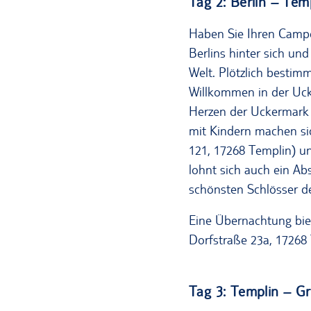
Tag 2: Berlin – Tem
Haben Sie Ihren Camper
Berlins hinter sich un
Welt. Plötzlich bestim
Willkommen in der Ucke
Herzen der Uckermark 
mit Kindern machen s
121, 17268 Templin) u
lohnt sich auch ein A
schönsten Schlösser d
Eine Übernachtung bie
Dorfstraße 23a, 17268 
Tag 3: Templin – G