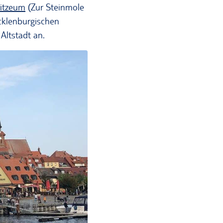
itzeum
(Zur Steinmole
cklenburgischen
Altstadt an.