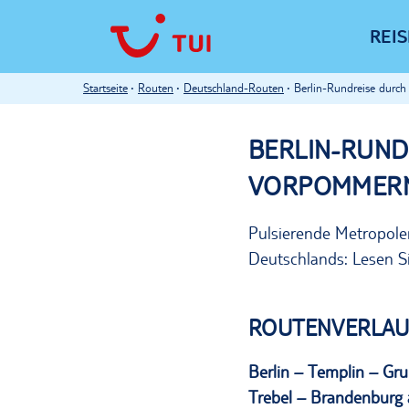
REI
Startseite
Routen
Deutschland-Routen
Berlin-Rundreise durc
BERLIN-RUN
VORPOMMER
Pulsierende Metropolen
Deutschlands: Lesen Si
ROUTENVERLAU
Berlin – Templin – Gr
Trebel – Brandenburg a