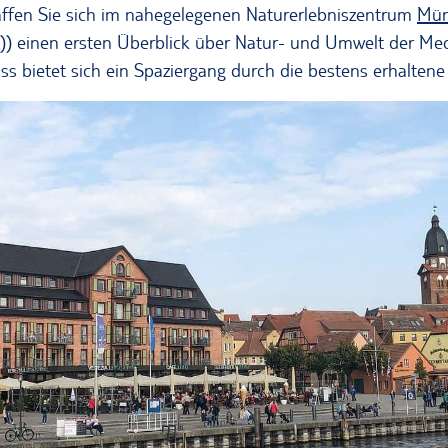
affen Sie sich im nahegelegenen Naturerlebniszentrum
Mür
z)) einen ersten Überblick über Natur- und Umwelt der Me
ss bietet sich ein Spaziergang durch die bestens erhaltene 
Blick auf der Marienkirche in Waren