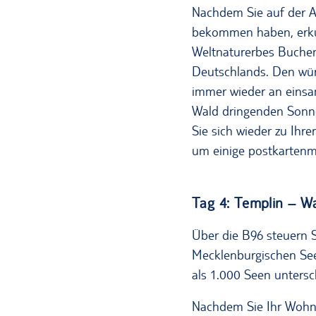
Nachdem Sie auf der An
bekommen haben, erkun
Weltnaturerbes Buchen
Deutschlands. Den wür
immer wieder an einsam
Wald dringenden Sonne
Sie sich wieder zu Ihr
um einige postkartenmo
Tag 4: Templin – Wa
Über die B96 steuern S
Mecklenburgischen Se
als 1.000 Seen untersc
Nachdem Sie Ihr Woh