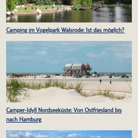
Camping im Vogelpark Walsrode: Ist das möglich?
Camper-Idyll Nordseeküste: Von Ostfriesland bis
nach Hamburg