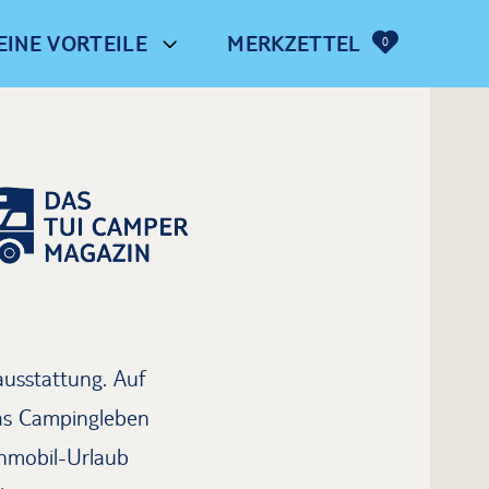
EINE VORTEILE
MERKZETTEL
0
usstattung. Auf
das Campingleben
nmobil-Urlaub