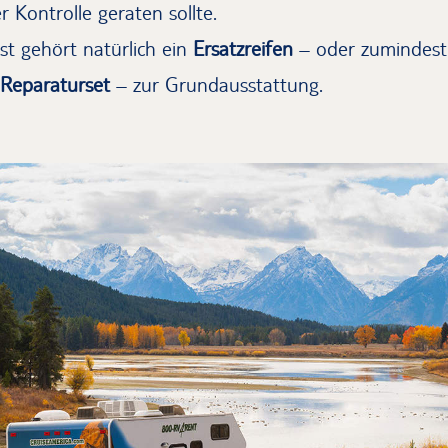
 Kontrolle geraten sollte.
ast gehört natürlich ein
Ersatzreifen
– oder zumindest
Reparaturset
– zur Grundausstattung.
Panorama an der Westküste der USA