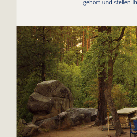
gehört und stellen I