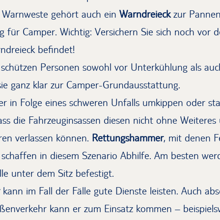
e Warnweste gehört auch ein
Warndreieck
zur Pannen
für Camper. Wichtig: Versichern Sie sich noch vor d
ndreieck befindet!
schützen Personen sowohl vor Unterkühlung als auc
ie ganz klar zur Camper-Grundausstattung.
r in Folge eines schweren Unfalls umkippen oder sta
dass die Fahrzeuginsassen diesen nicht ohne Weitere
ren verlassen können.
Rettungshammer
, mit denen F
schaffen in diesem Szenario Abhilfe. Am besten werd
lle unter dem Sitz befestigt.
kann im Fall der Fälle gute Dienste leisten. Auch a
ßenverkehr kann er zum Einsatz kommen – beispielswe