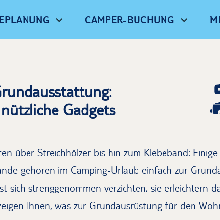
SEPLANUNG
CAMPER-BUCHUNG
M
rundausstattung:
nützliche Gadgets
en über Streichhölzer bis hin zum Klebeband: Einige
nde gehören im Camping-Urlaub einfach zur Grunda
st sich strenggenommen verzichten, sie erleichtern 
zeigen Ihnen, was zur Grundausrüstung für den Woh