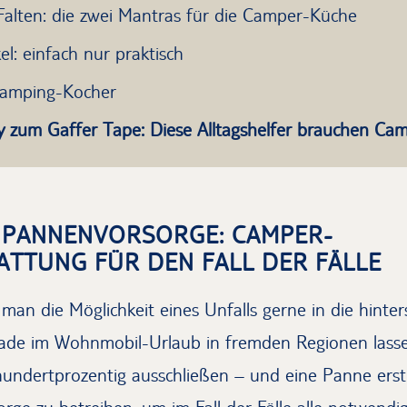
Falten: die zwei Mantras für die Camper-Küche
el: einfach nur praktisch
Camping-Kocher
 zum Gaffer Tape: Diese Alltagshelfer brauchen Ca
 PANNENVORSORGE: CAMPER-
TTUNG FÜR DEN FALL DER FÄLLE
man die Möglichkeit eines Unfalls gerne in die hinter
de im Wohnmobil-Urlaub in fremden Regionen lassen
hundertprozentig ausschließen – und eine Panne erst