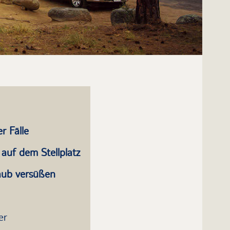
r Fälle
auf dem Stellplatz
aub versüßen
er