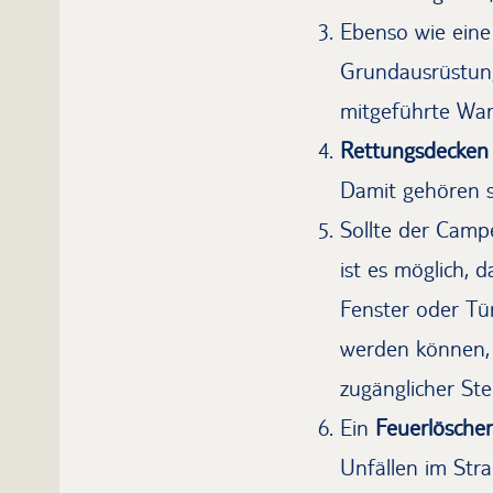
Ebenso wie ein
Grundausrüstung 
mitgeführte War
Rettungsdecken
Damit gehören s
Sollte der Campe
ist es möglich, 
Fenster oder Tü
werden können, 
zugänglicher Ste
Ein
Feuerlöscher
Unfällen im Stra