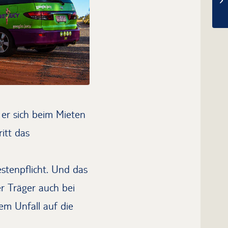
t er sich beim Mieten
itt das
stenpflicht. Und das
er Träger auch bei
em Unfall auf die