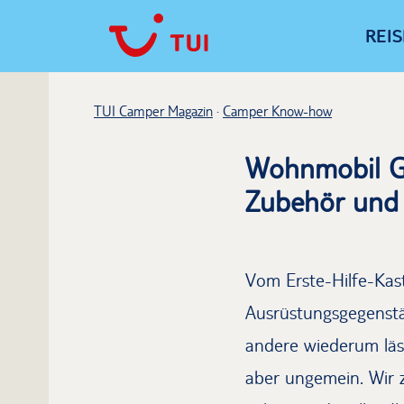
REI
TUI Camper Magazin
Camper Know-how
Wohnmobil G
Zubehör und 
Vom Erste-Hilfe-Kast
Ausrüstungsgegenstä
andere wiederum läs
aber ungemein. Wir 