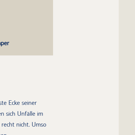
mper
ste Ecke seiner
 sich Unfälle im
 recht nicht. Umso