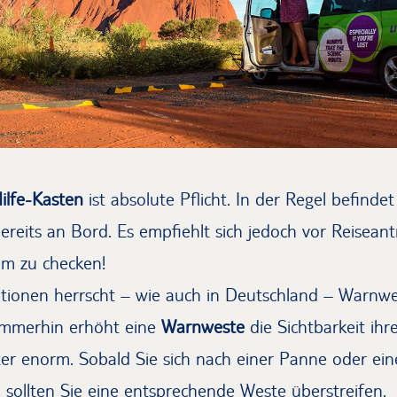
ilfe-Kasten
ist absolute Pflicht. In der Regel befinde
reits an Bord. Es empfiehlt sich jedoch vor Reiseantr
um zu checken!
nationen herrscht – wie auch in Deutschland – Warnwe
 Immerhin erhöht eine
Warnweste
die Sichtbarkeit ihr
er enorm. Sobald Sie sich nach einer Panne oder ein
 sollten Sie eine entsprechende Weste überstreifen.