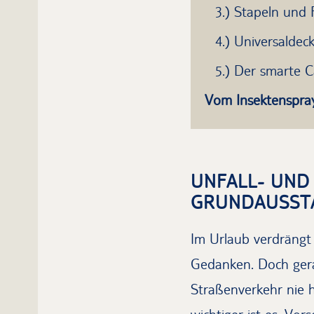
3.) Stapeln und 
4.) Universaldeck
5.) Der smarte 
Vom Insektenspray
UNFALL- UND
GRUNDAUSSTA
Im Urlaub verdrängt 
Gedanken. Doch gera
Straßenverkehr nie 