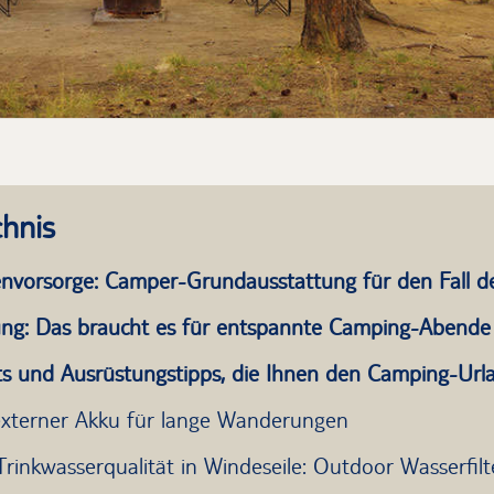
chnis
nvorsorge: Camper-Grundausstattung für den Fall de
g: Das braucht es für entspannte Camping-Abende 
ts und Ausrüstungstipps, die Ihnen den Camping-Url
externer Akku für lange Wanderungen
Trinkwasserqualität in Windeseile: Outdoor Wasserfilt