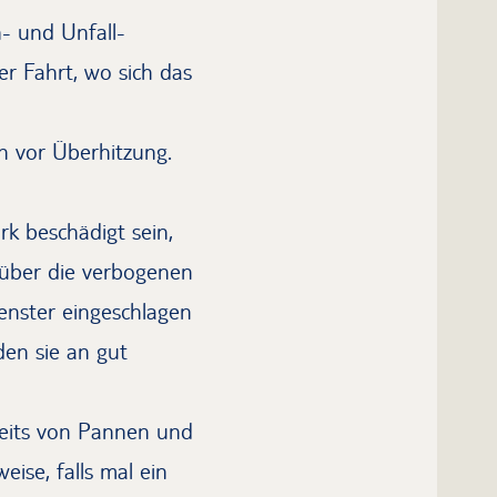
- und Unfall-
er Fahrt, wo sich das
h vor Überhitzung.
rk beschädigt sein,
s über die verbogenen
enster eingeschlagen
en sie an gut
bseits von Pannen und
ise, falls mal ein