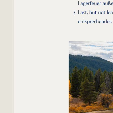
Lagerfeuer außer
Last, but not le
entsprechendes