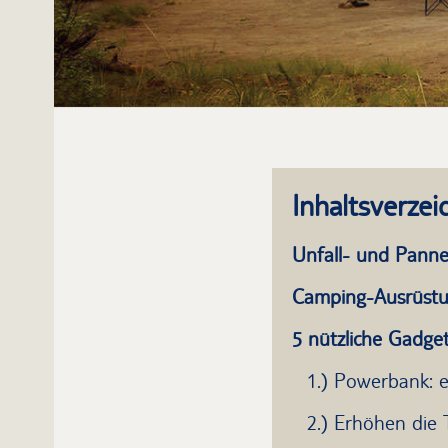
Inhaltsverzei
Unfall- und Panne
Camping-Ausrüstun
5 nützliche Gadge
1.) Powerbank: 
2.) Erhöhen die 