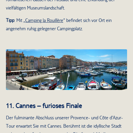
vielfältigen Museumslandschaft.
Tipp
: Mit „
Camping la Rouillère
“ befindet sich vor Ort ein
angenehm ruhig gelegener Campingplatz.
Der Hafen von Saint Tropez
11. Cannes – furioses Finale
Der fulminante Abschluss unserer Provence- und Côte d’Azur-
Tour erwartet Sie mit Cannes. Berühmt ist die idyllische Stadt