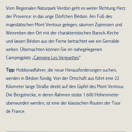
Vom Regionalen Naturpark Verdon geht es weiter Richtung Herz
der Provence: in das urige Dörfchen Bédoin. Am Fuß des
majestätischen Mont Ventoux gelegen, säumen Zypressen und
Weinreben den Ort mit der charakteristischen Barock-Kirche
und lassen Bédoin aus der Ferne betrachtet wie ein Gemälde
wirken. Übernachten können Sie im nahegelegenen
Campingplatz „
Camping Les Verguettes
“.
Tipp
: Hobbyradfahrer, die neue Herausforderungen suchen,
werden in Bédoin fündig. Von der Ortschaft aus führt eine 22
Kilometer lange Straße direkt auf den Gipfel des Mont Ventoux.
Die Bergstrecke, in deren Rahmen stolze 1.600 Höhenmeter
überwunden werden, ist eine der klassischen Routen der Tour
de France.