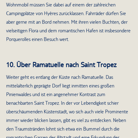
Wohnmobil müssen Sie dabei auf einem der zahlreichen
Campingplätze von Hyères zurücklassen. Fahrräder dürfen Sie
aber gerne mit an Bord nehmen. Mit ihren vielen Buchten, der
vielseitigen Flora und dem romantischen Hafen ist insbesondere
Porquerolles einen Besuch wert.
10. Über Ramatuelle nach Saint Tropez
Weiter geht es entlang der Küste nach Ramatuelle. Das
mittelalterlich geprägte Dorf liegt inmitten eines großen
Pinienwaldes und ist ein angenehmer Kontrast zum
benachbarten Saint Tropez. In der vor Lebendigkeit schier
überschäumenden Küstenstadt, wo sich auch viele Prominente
immer wieder blicken lassen, gibt es viel zu entdecken. Neben
den Traumstränden lohnt sich etwa ein Bummel durch die
romantischen Gassen der Altstadt und eine Erkundung der