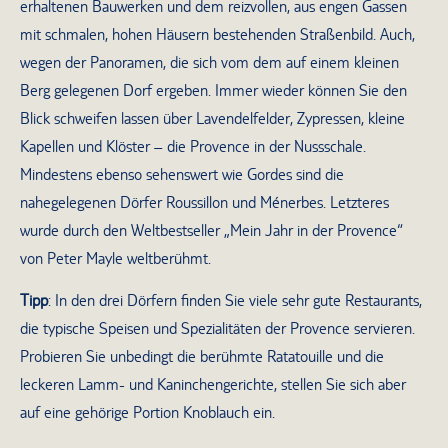
erhaltenen Bauwerken und dem reizvollen, aus engen Gassen
mit schmalen, hohen Häusern bestehenden Straßenbild. Auch,
wegen der Panoramen, die sich vom dem auf einem kleinen
Berg gelegenen Dorf ergeben. Immer wieder können Sie den
Blick schweifen lassen über Lavendelfelder, Zypressen, kleine
Kapellen und Klöster – die Provence in der Nussschale.
Mindestens ebenso sehenswert wie Gordes sind die
nahegelegenen Dörfer Roussillon und Ménerbes. Letzteres
wurde durch den Weltbestseller „Mein Jahr in der Provence“
von Peter Mayle weltberühmt.
Tipp
: In den drei Dörfern finden Sie viele sehr gute Restaurants,
die typische Speisen und Spezialitäten der Provence servieren.
Probieren Sie unbedingt die berühmte Ratatouille und die
leckeren Lamm- und Kaninchengerichte, stellen Sie sich aber
auf eine gehörige Portion Knoblauch ein.