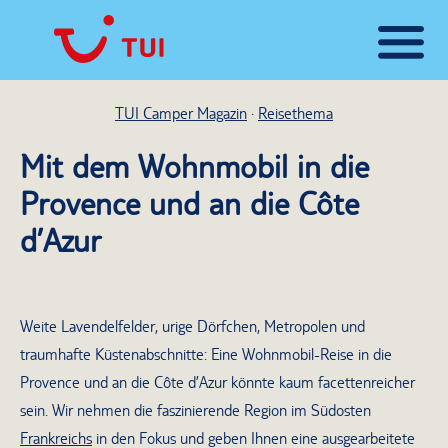
TUI Camper Magazin
Reisethema
Mit dem Wohnmobil in die
Provence und an die Côte
d’Azur
Weite Lavendelfelder, urige Dörfchen, Metropolen und
traumhafte Küstenabschnitte: Eine Wohnmobil-Reise in die
Provence und an die Côte d’Azur könnte kaum facettenreicher
sein. Wir nehmen die faszinierende Region im Südosten
Frankreichs
in den Fokus und geben Ihnen eine ausgearbeitete