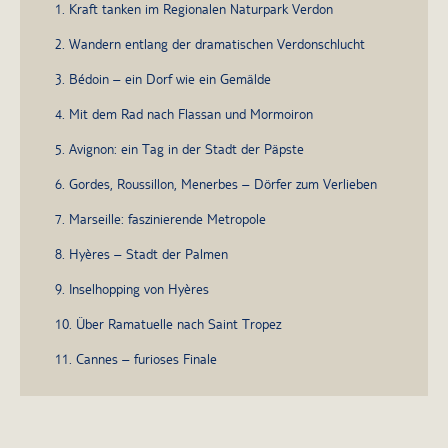
1. Kraft tanken im Regionalen Naturpark Verdon
2. Wandern entlang der dramatischen Verdonschlucht
3. Bédoin – ein Dorf wie ein Gemälde
4. Mit dem Rad nach Flassan und Mormoiron
5. Avignon: ein Tag in der Stadt der Päpste
6. Gordes, Roussillon, Menerbes – Dörfer zum Verlieben
7. Marseille: faszinierende Metropole
8. Hyères – Stadt der Palmen
9. Inselhopping von Hyères
10. Über Ramatuelle nach Saint Tropez
11. Cannes – furioses Finale