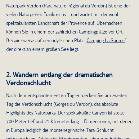
Naturpark Verdon (Parc naturel régional du Verdon) ist eine der
vielen Naturperlen Frankreichs – und wartet mit der wohl
spektakulärsten Landschaft der Provence auf. Übernachten
können Sie in einem der zahlreichen Campingplätze vor Ort.
Beispielsweise auf dem idyllischen Platz „
Camping La Source
“,
der direkt an einem großen See liegt.
2. Wandern entlang der dramatischen
Verdonschlucht
Nach dem entspannten ersten Tag entdecken Sie am zweiten
Tag die Verdonschlucht (Gorges du Verdon), das absolute
Highlights des Naturparks. Der spektakuläre Canyon ist stolze
700 Meter tief und 21 Kilometer lang – Dimensionen, mit denen
in Europa lediglich die montenegrinische Tara-Schlucht
mithalten kann. Zahlreiche Wanderrouten laden zum Entdecken