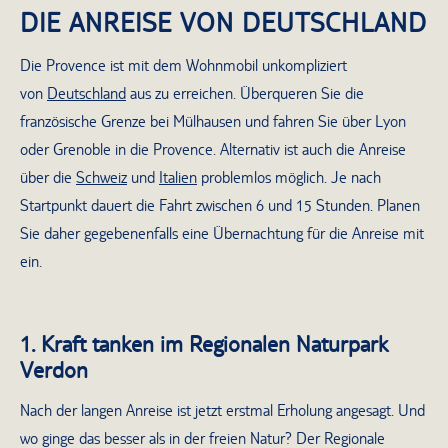
DIE ANREISE VON DEUTSCHLAND
Die Provence ist mit dem Wohnmobil unkompliziert
von
Deutschland
aus zu erreichen. Überqueren Sie die
französische Grenze bei Mülhausen und fahren Sie über Lyon
oder Grenoble in die Provence. Alternativ ist auch die Anreise
über die
Schweiz
und
Italien
problemlos möglich. Je nach
Startpunkt dauert die Fahrt zwischen 6 und 15 Stunden. Planen
Sie daher gegebenenfalls eine Übernachtung für die Anreise mit
ein.
1. Kraft tanken im Regionalen Naturpark
Verdon
Nach der langen Anreise ist jetzt erstmal Erholung angesagt. Und
wo ginge das besser als in der freien Natur? Der Regionale