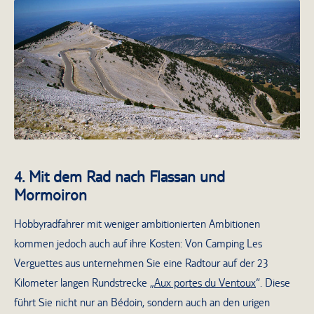
Blick vom Mont Ventoux
4. Mit dem Rad nach Flassan und
Mormoiron
Hobbyradfahrer mit weniger ambitionierten Ambitionen
kommen jedoch auch auf ihre Kosten: Von Camping Les
Verguettes aus unternehmen Sie eine Radtour auf der 23
Kilometer langen Rundstrecke „
Aux portes du Ventoux
“. Diese
führt Sie nicht nur an Bédoin, sondern auch an den urigen