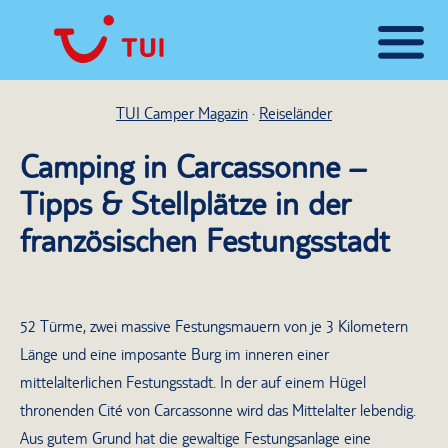
TUI Camper Magazin
Reiseländer
Camping in Carcassonne –
Tipps & Stellplätze in der
französischen Festungsstadt
52 Türme, zwei massive Festungsmauern von je 3 Kilometern
Länge und eine imposante Burg im inneren einer
mittelalterlichen Festungsstadt. In der auf einem Hügel
thronenden Cité von Carcassonne wird das Mittelalter lebendig.
Aus gutem Grund hat die gewaltige Festungsanlage eine