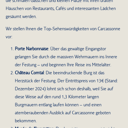
die schmalen Gässchen und kleinen Plätze mit ihren uralten
Häuschen von Restaurants, Cafés und interessanten Lädchen
gesäumt werden.
Wir stellen Ihnen die Top-Sehenswürdigkeiten von Carcassonne
vor:
Porte Narbonnaise
: Über das gewaltige Eingangstor
gelangen Sie durch die massiven Wehrmauern ins Innere
der Festung – und beginnen Ihre Reise ins Mittelalter.
Château Comtal
: Die beeindruckende Burg ist das
Herzstück der Festung. Der Eintrittspreis von 13€ (Stand:
Dezember 2024) lohnt sich schon deshalb, weil Sie auf
diese Weise auf den rund 1,3 Kilometer langen
Burgmauern entlang laufen können – und einen
atemberaubenden Ausblick auf Carcassonne geboten
bekommen.