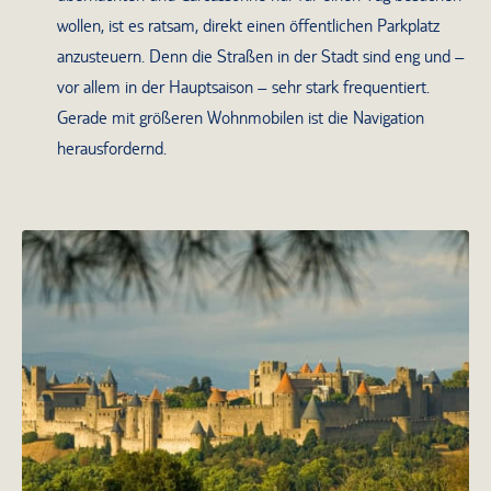
wollen, ist es ratsam, direkt einen öffentlichen Parkplatz
anzusteuern. Denn die Straßen in der Stadt sind eng und –
vor allem in der Hauptsaison – sehr stark frequentiert.
Gerade mit größeren Wohnmobilen ist die Navigation
herausfordernd.
Blick auf die mittelalterliche Burg
Carcassone