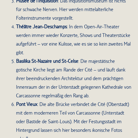
Musée de l’Inquisition
: Das Inquisitionsmuseum ist nichts
für schwache Nerven. Hier werden mittelalterliche
Folterinstrumente vorgestellt.
Théâtre Jean-Deschamps
: In dem Open-Air-Theater
werden immer wieder Konzerte, Shows und Theaterstücke
aufgeführt – vor eine Kulisse, wie es sie so kein zweites Mal
gibt.
Basilika St-Nazaire und St-Celse
: Die majestätische
gotische Kirche liegt am Rande der Cité – und läuft dank
ihrer beeindruckenden Architektur und dem prächtigen
Innenraum der in der Unterstadt gelegenen Kathedrale von
Carcassonne regelmäßig den Rang ab.
Pont Vieux
: Die alte Brücke verbindet die Cité (Oberstadt)
mit dem moderneren Teil von Carcassonne (Unterstadt
oder Bastide de Saint-Louis). Mit der Festungsstadt im
Hintergrund lassen sich hier besonders ikonische Fotos