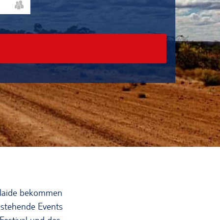
delaide bekommen
anstehende Events