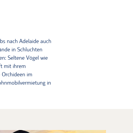
ubs nach Adelaide auch
ände in Schluchten
en: Seltene Vögel wie
t mit ihrem
e Orchideen im
ohnmobilvermietung in