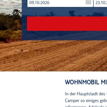
09.10.2026
23.10
WOHNMOBIL MI
In der Hauptstadt des
Camper so einiges gebo