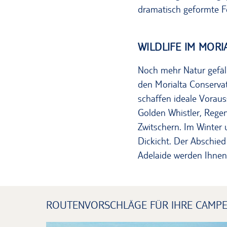
dramatisch geformte F
WILDLIFE IM MOR
Noch mehr Natur gefäl
den Morialta Conserva
schaffen ideale Vorau
Golden Whistler, Rege
Zwitschern. Im Winter
Dickicht. Der Abschie
Adelaide werden Ihnen w
ROUTENVORSCHLÄGE FÜR IHRE CAMPE