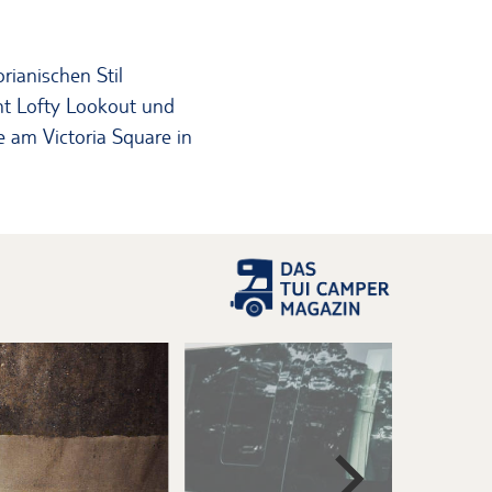
rianischen Stil
t Lofty Lookout und
e am Victoria Square in