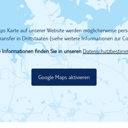
Maps Karte auf unserer Website werden möglicherweise pe
ransfer in Drittstaaten (siehe weitere Informationen zur 
 Informationen finden Sie in unseren
Datenschutzbestim
Google Maps aktivieren