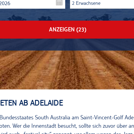
.2026
2 Erwachsene
ANZEIGEN
(23)
ETEN AB ADELAIDE
 Bundesstaates South Australia am Saint-Vincent-Golf A
ten. Wer die Innenstadt besucht, sollte sich zuvor über 