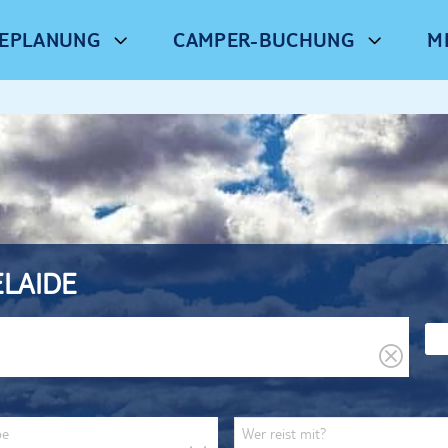
SEPLANUNG
CAMPER-BUCHUNG
M
ELAIDE
be
Wer reist mit?