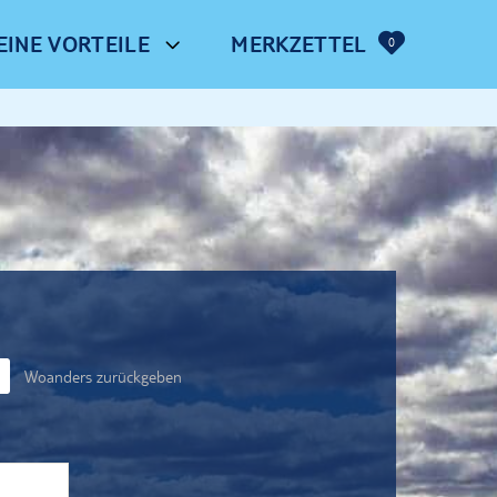
EINE VORTEILE
MERKZETTEL
0
Woanders zurückgeben