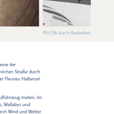
Mit Olli durch Australien: Meine Aus
eine der
reichen Straße durch
er Fleurieu Halbinsel
radfahrzeug mieten. Im
s, Wallabys und
durch Wind und Wetter