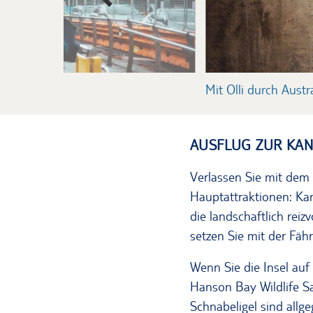
n
Mit Olli durch Austr
AUSFLUG ZUR KA
Verlassen Sie mit dem 
Hauptattraktionen: Kan
die landschaftlich rei
setzen Sie mit der Fähr
Wenn Sie die Insel auf
Hanson Bay Wildlife Sa
Schnabeligel sind allg