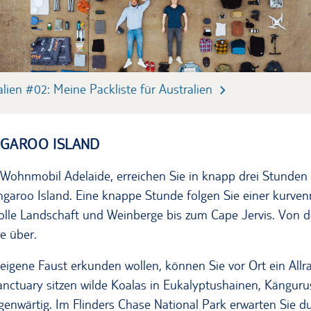
alien #02: Meine Packliste für Australien
NGAROO ISLAND
Wohnmobil Adelaide, erreichen Sie in knapp drei Stunden 
garoo Island. Eine knappe Stunde folgen Sie einer kurven
zvolle Landschaft und Weinberge bis zum Cape Jervis. Von d
e über.
 eigene Faust erkunden wollen, können Sie vor Ort ein All
nctuary sitzen wilde Koalas in Eukalyptushainen, Känguru
egenwärtig. Im Flinders Chase National Park erwarten Sie 