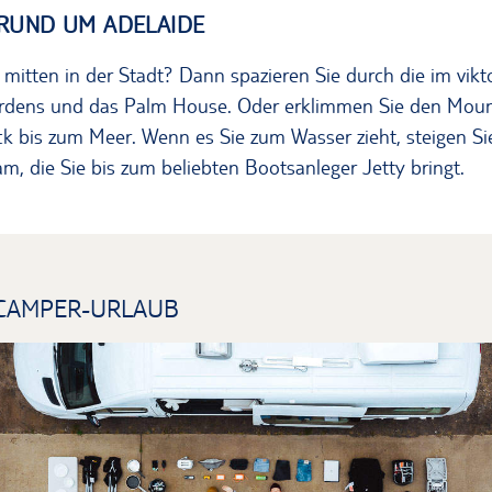
RUND UM ADELAIDE
mitten in der Stadt? Dann spazieren Sie durch die im vikto
ardens und das Palm House. Oder erklimmen Sie den Moun
ck bis zum Meer. Wenn es Sie zum Wasser zieht, steigen Si
am, die Sie bis zum beliebten Bootsanleger Jetty bringt.
 CAMPER-URLAUB