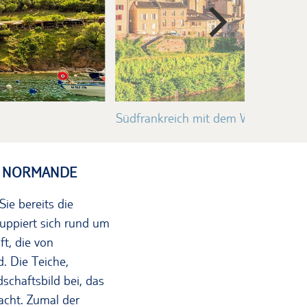
Südfrankreich mit dem Wohnmobil –
E NORMANDE
ie bereits die
uppiert sich rund um
t, die von
. Die Teiche,
schaftsbild bei, das
acht. Zumal der