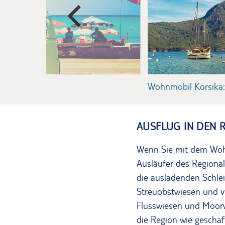
Wohnmobil Korsika:
AUSFLUG IN DEN 
Wenn Sie mit dem Wohnm
Ausläufer des Regiona
die ausladenden Schlei
Streuobstwiesen und vi
Flusswiesen und Moorwi
die Region wie gescha