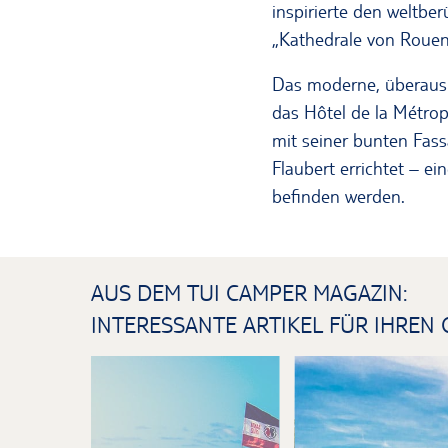
inspirierte den weltbe
„Kathedrale von Rouen
Das moderne, überaus 
das Hôtel de la Métrop
mit seiner bunten Fas
Flaubert errichtet – 
befinden werden.
AUS DEM TUI CAMPER MAGAZIN:
INTERESSANTE ARTIKEL FÜR IHREN