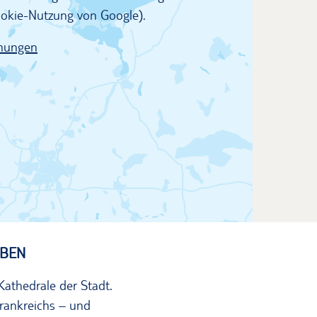
Cookie-Nutzung von Google).
mungen
BEN
athedrale der Stadt.
rankreichs – und