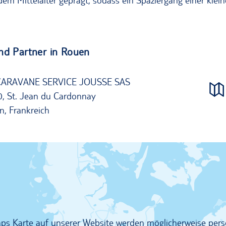
m Mittelalter geprägt, sodass ein Spaziergang einer klein
nd Partner in Rouen
CARAVANE SERVICE JOUSSE SAS
0, St. Jean du Cardonnay
, Frankreich
Maps Karte auf unserer Website werden möglicherweise pe