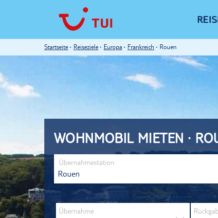
REI
Startseite
Reiseziele
Europa
Frankreich
Rouen
WOHNMOBIL MIETEN · RO
Übernahmestation
Übernahme
Rückga