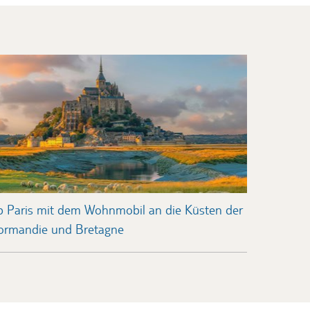
b Paris mit dem Wohnmobil an die Küsten der
ormandie und Bretagne