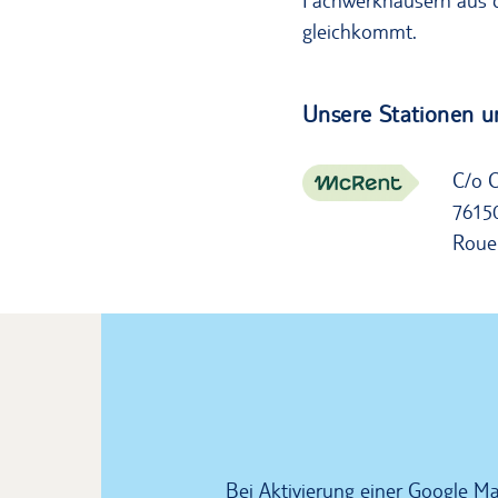
Fachwerkhäusern aus de
gleichkommt.
Unsere Stationen u
C/o 
7615
Rouen
Bei Aktivierung einer Google 