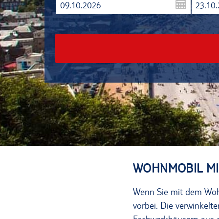
09.10.2026
23.10
WOHNMOBIL MI
Wenn Sie mit dem Woh
vorbei. Die verwinkelt