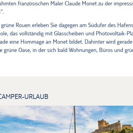
rühmten französischen Maler Claude Monet zu der impressi
“.
grüne Rouen erleben Sie dagegen am Südufer des Hafens. 
ole, das vollständig mit Glasscheiben und Photovoltaik-Pl
sade eine Hommage an Monet bildet. Dahinter wird gerade
eine grüne Oase, in der sich bald Wohnungen, Büros und g
 CAMPER-URLAUB