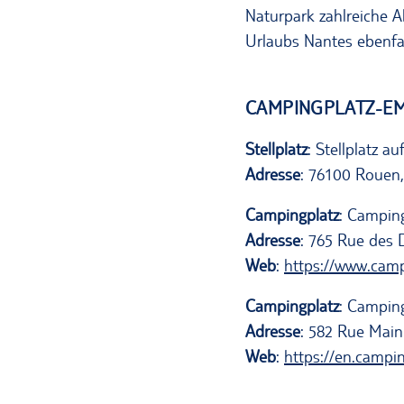
Naturpark zahlreiche 
Urlaubs Nantes ebenfal
CAMPINGPLATZ-E
Stellplatz
: Stellplatz au
Adresse
: 76100 Rouen,
Campingplatz
: Campin
Adresse
: 765 Rue des 
Web
:
https://www.cam
Campingplatz
: Camping
Adresse
: 582 Rue Main
Web
:
https://en.campi