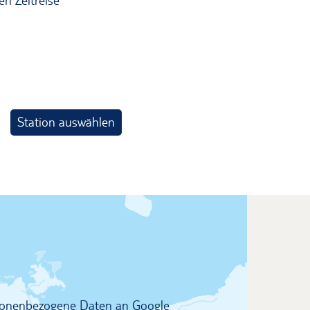
en Zeitreise
Station auswählen
rsonenbezogene Daten an Google