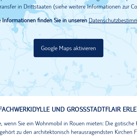
ransfer in Drittstaaten (siehe weitere Informationen zur 
 Informationen finden Sie in unseren
Datenschutzbestim
Google Maps aktivieren
FACHWERKIDYLLE UND GROSSSTADTFLAIR ERLE
, wenn Sie ein Wohnmobil in Rouen mieten: Die gotische K
gehört zu den architektonisch herausragendsten Kirchen F