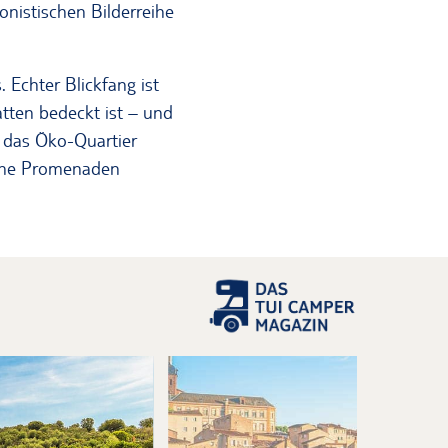
onistischen Bilderreihe
Echter Blickfang ist
atten bedeckt ist – und
 das Öko-Quartier
rüne Promenaden