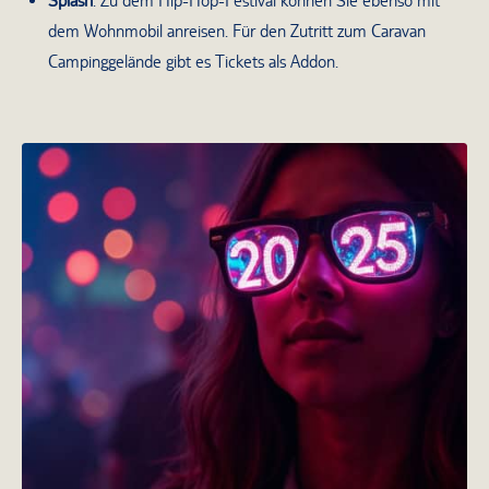
Splash
: Zu dem Hip-Hop-Festival können Sie ebenso mit
dem Wohnmobil anreisen. Für den Zutritt zum Caravan
Campinggelände gibt es Tickets als Addon.