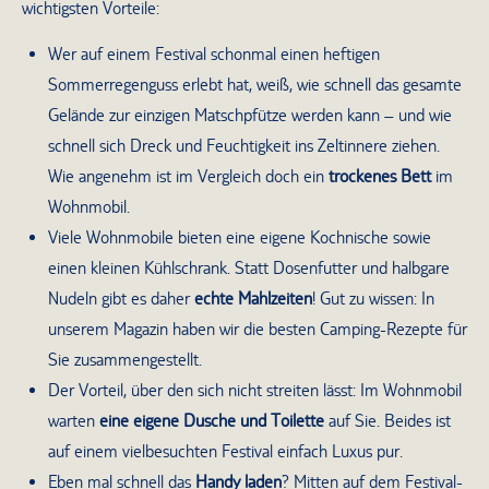
wichtigsten Vorteile:
Wer auf einem Festival schonmal einen heftigen
Sommerregenguss erlebt hat, weiß, wie schnell das gesamte
Gelände zur einzigen Matschpfütze werden kann – und wie
schnell sich Dreck und Feuchtigkeit ins Zeltinnere ziehen.
Wie angenehm ist im Vergleich doch ein
trockenes Bett
im
Wohnmobil.
Viele Wohnmobile bieten eine eigene Kochnische sowie
einen kleinen Kühlschrank. Statt Dosenfutter und halbgare
Nudeln gibt es daher
echte Mahlzeiten
! Gut zu wissen: In
unserem Magazin haben wir die besten Camping-Rezepte für
Sie zusammengestellt.
Der Vorteil, über den sich nicht streiten lässt: Im Wohnmobil
warten
eine eigene Dusche und Toilette
auf Sie. Beides ist
auf einem vielbesuchten Festival einfach Luxus pur.
Eben mal schnell das
Handy laden
? Mitten auf dem Festival-