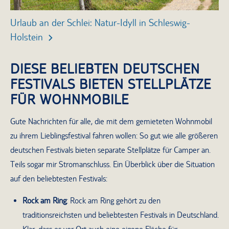
Urlaub an der Schlei: Natur-Idyll in Schleswig-
Wo
Holstein
Hi
DIESE BELIEBTEN DEUTSCHEN
FESTIVALS BIETEN STELLPLÄTZE
FÜR WOHNMOBILE
Gute Nachrichten für alle, die mit dem gemieteten Wohnmobil
zu ihrem Lieblingsfestival fahren wollen: So gut wie alle größeren
deutschen Festivals bieten separate Stellplätze für Camper an.
Teils sogar mir Stromanschluss. Ein Überblick über die Situation
auf den beliebtesten Festivals:
Rock am Ring
: Rock am Ring gehört zu den
traditionsreichsten und beliebtesten Festivals in Deutschland.