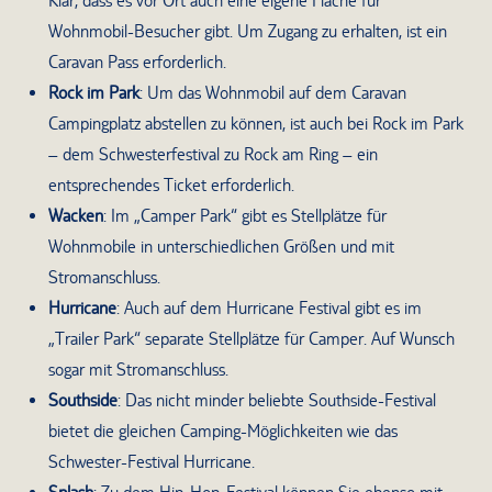
Klar, dass es vor Ort auch eine eigene Fläche für
Wohnmobil-Besucher gibt. Um Zugang zu erhalten, ist ein
Caravan Pass erforderlich.
Rock im Park
: Um das Wohnmobil auf dem Caravan
Campingplatz abstellen zu können, ist auch bei Rock im Park
– dem Schwesterfestival zu Rock am Ring – ein
entsprechendes Ticket erforderlich.
Wacken
: Im „Camper Park“ gibt es Stellplätze für
Wohnmobile in unterschiedlichen Größen und mit
Stromanschluss.
Hurricane
: Auch auf dem Hurricane Festival gibt es im
„Trailer Park“ separate Stellplätze für Camper. Auf Wunsch
sogar mit Stromanschluss.
Southside
: Das nicht minder beliebte Southside-Festival
bietet die gleichen Camping-Möglichkeiten wie das
Schwester-Festival Hurricane.