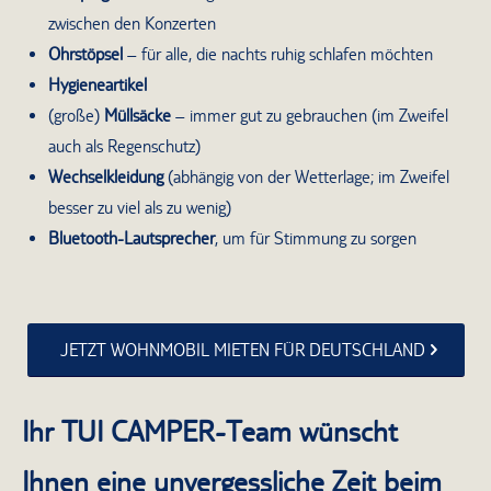
zwischen den Konzerten
Ohrstöpsel
– für alle, die nachts ruhig schlafen möchten
Hygieneartikel
(große)
Müllsäcke
– immer gut zu gebrauchen (im Zweifel
auch als Regenschutz)
Wechselkleidung
(abhängig von der Wetterlage; im Zweifel
besser zu viel als zu wenig)
Bluetooth-Lautsprecher
, um für Stimmung zu sorgen
JETZT WOHNMOBIL MIETEN FÜR DEUTSCHLAND
Ihr TUI CAMPER-Team wünscht
Ihnen eine unvergessliche Zeit beim