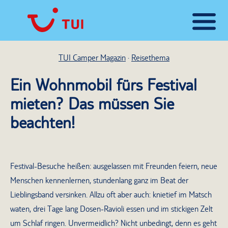
TUI Camper Magazin
Reisethema
Ein Wohnmobil fürs Festival
mieten? Das müssen Sie
beachten!
Festival-Besuche heißen: ausgelassen mit Freunden feiern, neue
Menschen kennenlernen, stundenlang ganz im Beat der
Lieblingsband versinken. Allzu oft aber auch: knietief im Matsch
waten, drei Tage lang Dosen-Ravioli essen und im stickigen Zelt
um Schlaf ringen. Unvermeidlich? Nicht unbedingt, denn es geht