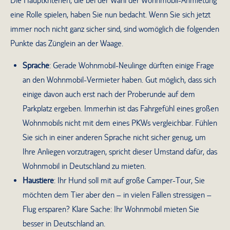
Die Hauptkriterien, die bei der Wahl der Wohnmobil-Anmietung
eine Rolle spielen, haben Sie nun bedacht. Wenn Sie sich jetzt
immer noch nicht ganz sicher sind, sind womöglich die folgenden
Punkte das Zünglein an der Waage.
Sprache
: Gerade Wohnmobil-Neulinge dürften einige Frage
an den Wohnmobil-Vermieter haben. Gut möglich, dass sich
einige davon auch erst nach der Proberunde auf dem
Parkplatz ergeben. Immerhin ist das Fahrgefühl eines großen
Wohnmobils nicht mit dem eines PKWs vergleichbar. Fühlen
Sie sich in einer anderen Sprache nicht sicher genug, um
Ihre Anliegen vorzutragen, spricht dieser Umstand dafür, das
Wohnmobil in Deutschland zu mieten.
Haustiere
: Ihr Hund soll mit auf große Camper-Tour, Sie
möchten dem Tier aber den – in vielen Fällen stressigen –
Flug ersparen? Klare Sache: Ihr Wohnmobil mieten Sie
besser in Deutschland an.