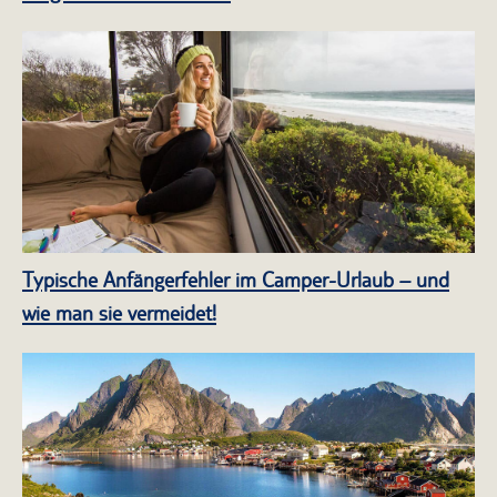
Typische Anfängerfehler im Camper-Urlaub – und
wie man sie vermeidet!