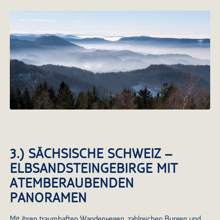
Schwarzwaldpanorama im Nebelmeer
3.) SÄCHSISCHE SCHWEIZ –
ELBSANDSTEINGEBIRGE MIT
ATEMBERAUBENDEN
PANORAMEN
Mit ihren traumhaften Wanderwegen, zahlreichen Burgen und