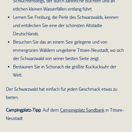
Schluchtensteigs, der durch zahlreiche Buchten und an
etlichen kleinen Wasserfällen entlang führt.
Lernen Sie Freiburg, die Perle des Schwarzwalds, kennen
und entdecken Sie eine der schönsten Altstädte
Deutschlands.
Besuchen Sie das an einem See gelegene und von
immergrünen Wäldern umgebene Titisee-Neustadt, wo sich
der Schwarzwald von seiner besten Seite zeigt.
Bestaunen Sie in Schonach die größte Kuckucksuhr der
Welt.
Der Schwarzwald hat einfach für jeden Geschmack etwas zu
bieten.
Campingplatz-Tipp
: Auf dem
Campingplatz Sandbank
in Titisee-
Neustadt