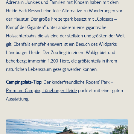
Adrenalin-Junkies und Familien mit Kindern haben mit dem
Heide Park Ressort eine tolle Alternative zu Wanderungen vor
der Haustür. Der große Freizeitpark besitzt mit „Colossos –
Kampf der Giganten“ unter anderem eine gigantische
Holzachterbahn, die als eine der steilsten und größten der Welt
gilt. Ebenfalls empfehlenswert ist ein Besuch des Wildparks
Lüneburger Heide. Der Zoo liegt in einem Waldgebiet und
beherbergt immerhin 1.200 Tiere, die größtenteils in ihrem
natürlichen Lebensraum gezeigt werden können.
Campingplatz-Tipp
: Der kinderfreundliche
Röders‘ Park –
Premium Camping Lüneburger Heide
punktet mit einer guten
Ausstattung.