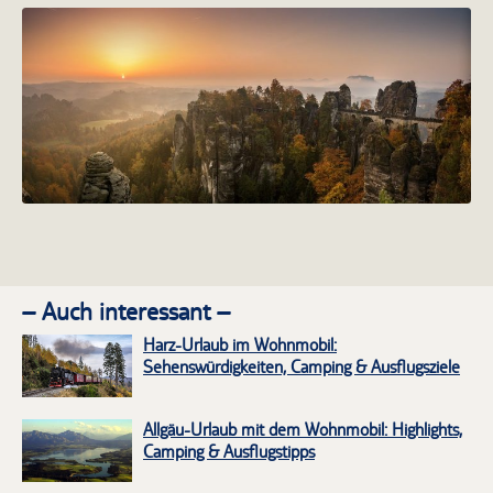
Panoramaausblick im
Elbsandsteingebirge
– Auch interessant –
Harz-Urlaub im Wohnmobil:
Sehenswürdigkeiten, Camping & Ausflugsziele
Allgäu-Urlaub mit dem Wohnmobil: Highlights,
Camping & Ausflugstipps