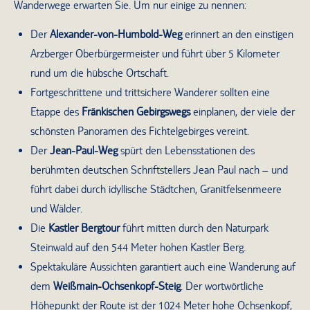
Wanderwege erwarten Sie. Um nur einige zu nennen:
Der
Alexander-von-Humbold-Weg
erinnert an den einstigen
Arzberger Oberbürgermeister und führt über 5 Kilometer
rund um die hübsche Ortschaft.
Fortgeschrittene und trittsichere Wanderer sollten eine
Etappe des
Fränkischen Gebirgswegs
einplanen, der viele der
schönsten Panoramen des Fichtelgebirges vereint.
Der
Jean-Paul-Weg
spürt den Lebensstationen des
berühmten deutschen Schriftstellers Jean Paul nach – und
führt dabei durch idyllische Städtchen, Granitfelsenmeere
und Wälder.
Die
Kastler Bergtour
führt mitten durch den Naturpark
Steinwald auf den 544 Meter hohen Kastler Berg.
Spektakuläre Aussichten garantiert auch eine Wanderung auf
dem
Weißmain-Ochsenkopf-Steig
. Der wortwörtliche
Höhepunkt der Route ist der 1024 Meter hohe Ochsenkopf,