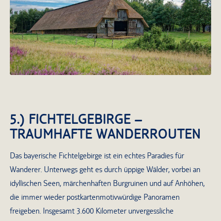
Wunderschöne Naturidylle der
Heidelandschaft
5.) FICHTELGEBIRGE –
TRAUMHAFTE WANDERROUTEN
Das bayerische Fichtelgebirge ist ein echtes Paradies für
Wanderer. Unterwegs geht es durch üppige Wälder, vorbei an
idyllischen Seen, märchenhaften Burgruinen und auf Anhöhen,
die immer wieder postkartenmotivwürdige Panoramen
freigeben. Insgesamt 3.600 Kilometer unvergessliche