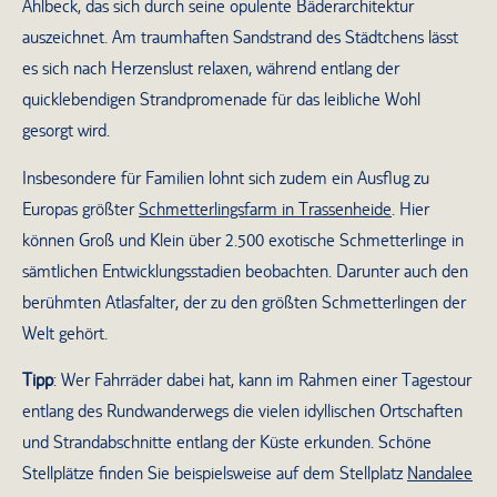
Ahlbeck, das sich durch seine opulente Bäderarchitektur
auszeichnet. Am traumhaften Sandstrand des Städtchens lässt
es sich nach Herzenslust relaxen, während entlang der
quicklebendigen Strandpromenade für das leibliche Wohl
gesorgt wird.
Insbesondere für Familien lohnt sich zudem ein Ausflug zu
Europas größter
Schmetterlingsfarm in Trassenheide
. Hier
können Groß und Klein über 2.500 exotische Schmetterlinge in
sämtlichen Entwicklungsstadien beobachten. Darunter auch den
berühmten Atlasfalter, der zu den größten Schmetterlingen der
Welt gehört.
Tipp
: Wer Fahrräder dabei hat, kann im Rahmen einer Tagestour
entlang des Rundwanderwegs die vielen idyllischen Ortschaften
und Strandabschnitte entlang der Küste erkunden. Schöne
Stellplätze finden Sie beispielsweise auf dem Stellplatz
Nandalee