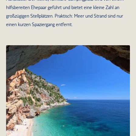
hilfsbereiten Ehepaar geführt und bietet eine kleine Zahl an
großzügigen Stellplätzen. Praktisch: Meer und Strand sind nur
einen kurzen Spaziergang entfernt.
Es gibt unzählige malerische Orte an
der Adriaküste in Kroatien