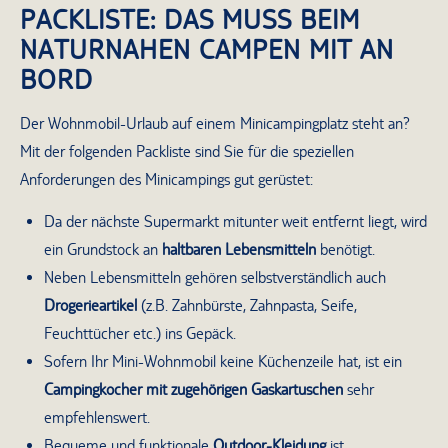
PACKLISTE: DAS MUSS BEIM
NATURNAHEN CAMPEN MIT AN
BORD
Der Wohnmobil-Urlaub auf einem Minicampingplatz steht an?
Mit der folgenden Packliste sind Sie für die speziellen
Anforderungen des Minicampings gut gerüstet:
Da der nächste Supermarkt mitunter weit entfernt liegt, wird
ein Grundstock an
haltbaren Lebensmitteln
benötigt.
Neben Lebensmitteln gehören selbstverständlich auch
Drogerieartikel
(z.B. Zahnbürste, Zahnpasta, Seife,
Feuchttücher etc.) ins Gepäck.
Sofern Ihr Mini-Wohnmobil keine Küchenzeile hat, ist ein
Campingkocher mit zugehörigen Gaskartuschen
sehr
empfehlenswert.
Bequeme und funktionale
Outdoor-Kleidung
ist