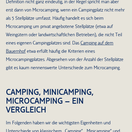
Definition nicht ganz eindeutig, in der Regel spricht man aber
erst dann von Microcamping, wenn ein Campingplatz nicht mehr
als 5 Stellplätze umfasst. Häufig handelt es sich beim
Microcamping um privat angebotene Stellplätze (etwa auf
Weingütern oder landwirtschaftlichen Betrieben), die nicht Teil
eines eigenen Campingplatzes sind. Das
Camping auf dem
Bauernhof
etwa erfüllt häufig die Kriterien eines
Microcampingplatzes. Abgesehen von der Anzahl der Stellplätze
gibt es kaum nennenswerte Unterschiede zum Microcamping.
CAMPING, MINICAMPING,
MICROCAMPING – EIN
VERGLEICH
Im Folgenden haben wir die wichtigsten Eigenheiten und
Unterschiede von klassischem „Camping“, „Minicamping“ und