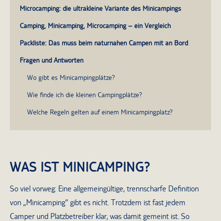
Microcamping: die ultrakleine Variante des Minicampings
Camping, Minicamping, Microcamping – ein Vergleich
Packliste: Das muss beim naturnahen Campen mit an Bord
Fragen und Antworten
Wo gibt es Minicampingplätze?
Wie finde ich die kleinen Campingplätze?
Welche Regeln gelten auf einem Minicampingplatz?
WAS IST MINICAMPING?
So viel vorweg: Eine allgemeingültige, trennscharfe Definition
von „Minicamping“ gibt es nicht. Trotzdem ist fast jedem
Camper und Platzbetreiber klar, was damit gemeint ist. So