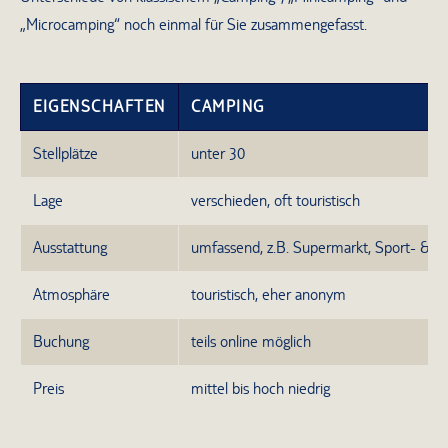
„Microcamping“ noch einmal für Sie zusammengefasst.
EIGENSCHAFTEN
CAMPING
Stellplätze
unter 30
Lage
verschieden, oft touristisch
Ausstattung
umfassend, z.B. Supermarkt, Sport- & F
Atmosphäre
touristisch, eher anonym
Buchung
teils online möglich
Preis
mittel bis hoch niedrig