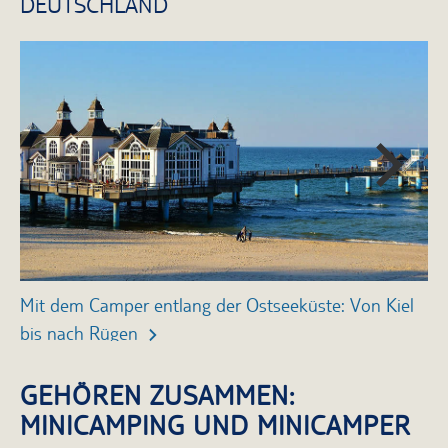
DEUTSCHLAND
Mit dem Camper entlang der Ostseeküste: Von Kiel
Wo
bis nach Rügen
Hi
GEHÖREN ZUSAMMEN:
MINICAMPING UND MINICAMPER