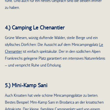
fühlt. Und auch für ein nettes Gespräch sind die beiden immer
zu haben.
4.) Camping Le Chenantier
Grüne Wiesen, würzig duftende Wälder, steile Berge und ein
idyllisches Dörfchen: Die Aussicht auf dem Minicampingplatz
Le
Chenantier
ist einfach spektakulär. Der in den südlichen Alpen
Frankreichs gelegene Platz garantiert ein intensives Naturerlebnis
– und verspricht Ruhe und Erholung.
5.) Mini-Kamp Sani
Auch Kroatien hat viele schöne Minicampingplätze zu bieten.
Bestes Beispiel: Mini-Kamp Sani in Brodarica an der kroatischen
Adriaküste. Der kleine, familiäre Campingplatz wird von einem