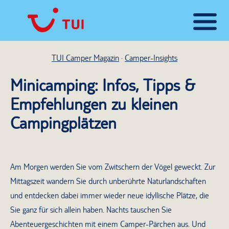
TUI Camper Magazin
Camper-Insights
Minicamping: Infos, Tipps &
Empfehlungen zu kleinen
Campingplätzen
Am Morgen werden Sie vom Zwitschern der Vögel geweckt. Zur
Mittagszeit wandern Sie durch unberührte Naturlandschaften
und entdecken dabei immer wieder neue idyllische Plätze, die
Sie ganz für sich allein haben. Nachts tauschen Sie
Abenteuergeschichten mit einem Camper-Pärchen aus. Und