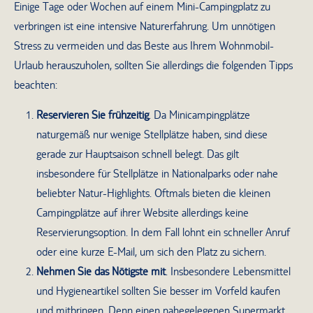
Einige Tage oder Wochen auf einem Mini-Campingplatz zu
verbringen ist eine intensive Naturerfahrung. Um unnötigen
Stress zu vermeiden und das Beste aus Ihrem Wohnmobil-
Urlaub herauszuholen, sollten Sie allerdings die folgenden Tipps
beachten:
Reservieren Sie frühzeitig
. Da Minicampingplätze
naturgemäß nur wenige Stellplätze haben, sind diese
gerade zur Hauptsaison schnell belegt. Das gilt
insbesondere für Stellplätze in Nationalparks oder nahe
beliebter Natur-Highlights. Oftmals bieten die kleinen
Campingplätze auf ihrer Website allerdings keine
Reservierungsoption. In dem Fall lohnt ein schneller Anruf
oder eine kurze E-Mail, um sich den Platz zu sichern.
Nehmen Sie das Nötigste mit
. Insbesondere Lebensmittel
und Hygieneartikel sollten Sie besser im Vorfeld kaufen
und mitbringen. Denn einen nahegelegenen Supermarkt