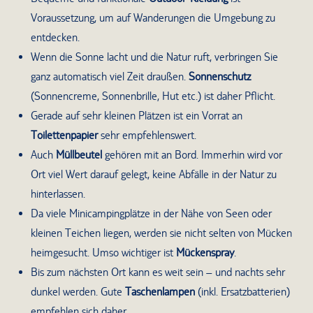
Voraussetzung, um auf Wanderungen die Umgebung zu
entdecken.
Wenn die Sonne lacht und die Natur ruft, verbringen Sie
ganz automatisch viel Zeit draußen.
Sonnenschutz
(Sonnencreme, Sonnenbrille, Hut etc.) ist daher Pflicht.
Gerade auf sehr kleinen Plätzen ist ein Vorrat an
Toilettenpapier
sehr empfehlenswert.
Auch
Müllbeutel
gehören mit an Bord. Immerhin wird vor
Ort viel Wert darauf gelegt, keine Abfälle in der Natur zu
hinterlassen.
Da viele Minicampingplätze in der Nähe von Seen oder
kleinen Teichen liegen, werden sie nicht selten von Mücken
heimgesucht. Umso wichtiger ist
Mückenspray
.
Bis zum nächsten Ort kann es weit sein – und nachts sehr
dunkel werden. Gute
Taschenlampen
(inkl. Ersatzbatterien)
empfehlen sich daher.