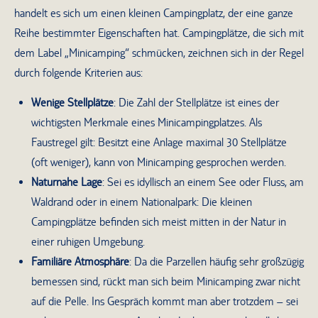
handelt es sich um einen kleinen Campingplatz, der eine ganze
Reihe bestimmter Eigenschaften hat. Campingplätze, die sich mit
dem Label „Minicamping“ schmücken, zeichnen sich in der Regel
durch folgende Kriterien aus:
Wenige Stellplätze
: Die Zahl der Stellplätze ist eines der
wichtigsten Merkmale eines Minicampingplatzes. Als
Faustregel gilt: Besitzt eine Anlage maximal 30 Stellplätze
(oft weniger), kann von Minicamping gesprochen werden.
Naturnahe Lage
: Sei es idyllisch an einem See oder Fluss, am
Waldrand oder in einem Nationalpark: Die kleinen
Campingplätze befinden sich meist mitten in der Natur in
einer ruhigen Umgebung.
Familiäre Atmosphäre
: Da die Parzellen häufig sehr großzügig
bemessen sind, rückt man sich beim Minicamping zwar nicht
auf die Pelle. Ins Gespräch kommt man aber trotzdem – sei