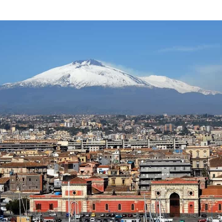
Blick auf Catania und den Ätna