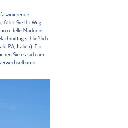
faszinierende
, führt Sie Ihr Weg
 Parco delle Madonie
Nachmittag schließlich
alù PA, Italien). Ein
achen Sie es sich am
nverwechselbaren