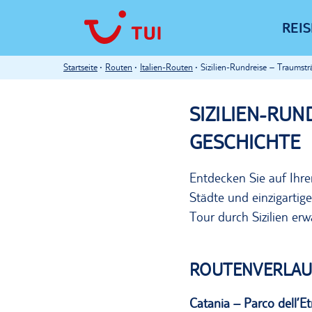
REI
Startseite
Routen
Italien-Routen
Sizilien-Rundreise – Traumstr
SIZILIEN-RUN
GESCHICHTE
Entdecken Sie auf Ihre
Städte und einzigartig
Tour durch Sizilien er
ROUTENVERLAU
Catania –
Parco
dell’E