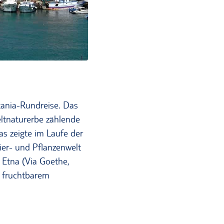
ania-Rundreise. Das
eltnaturerbe zählende
as zeigte im Laufe der
 Tier- und Pflanzenwelt
 Etna (Via Goethe,
n fruchtbarem