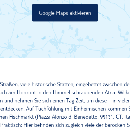
Google Maps aktivieren
Straßen, viele historische Stätten, eingebettet zwischen d
ich am Horizont in den Himmel schraubenden Ätna: Willk
und nehmen Sie sich einen Tag Zeit, um diese – in vielerl
zu entdecken. Auf Tuchfühlung mit Einheimischen kommen S
chen Fischmarkt (Piazza Alonzo di Benedetto, 95131, CT, Ita
Praktisch: Hier befinden sich zugleich viele der barocken