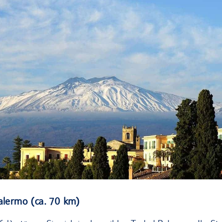
Der Ätna Vulkan auf Sizilien
Palermo (ca. 70 km)