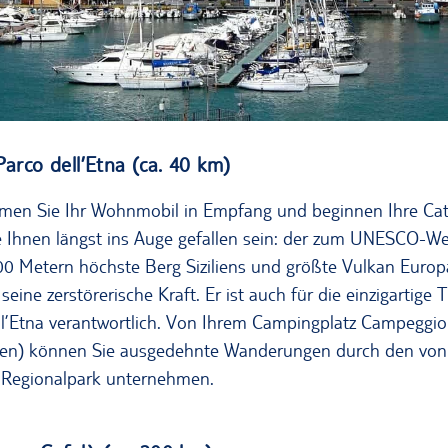
Parco dell’Etna (ca. 40 km)
hmen Sie Ihr Wohnmobil in Empfang und beginnen Ihre Cat
te Ihnen längst ins Auge gefallen sein: der zum UNESCO-W
00 Metern höchste Berg Siziliens und größte Vulkan Europ
 seine zerstörerische Kraft. Er ist auch für die einzigartige
l’Etna verantwortlich. Von Ihrem Campingplatz Campeggio
alien) können Sie ausgedehnte Wanderungen durch den vo
 Regionalpark unternehmen.