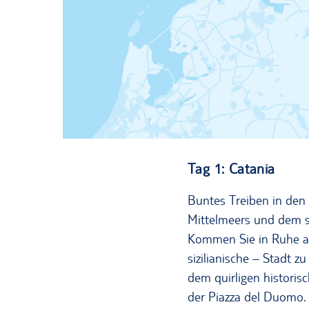
Tag 1: Catania
Buntes Treiben in den 
Mittelmeers und dem s
Kommen Sie in Ruhe an 
sizilianische – Stadt 
dem quirligen historis
der Piazza del Duomo. 