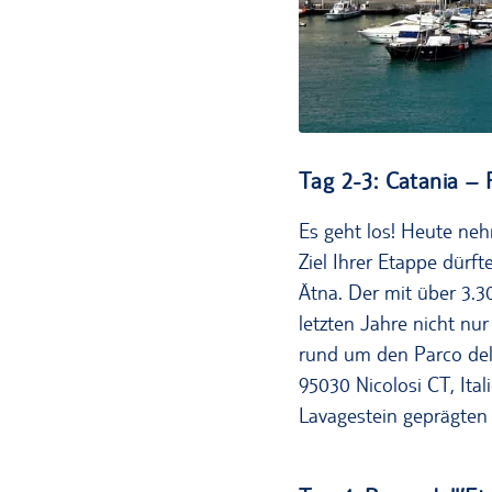
Tag 2-3: Catania – 
Es geht los! Heute ne
Ziel Ihrer Etappe dürf
Ätna. Der mit über 3.3
letzten Jahre nicht nur
rund um den Parco del
95030 Nicolosi CT, It
Lavagestein geprägten