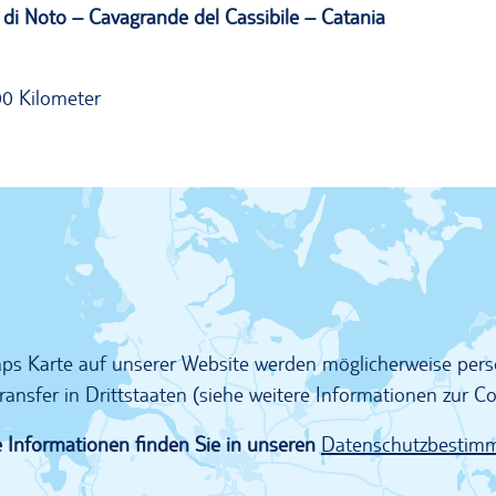
l di Noto –
Cavagrande
del
Cassibile
– Catania
0 Kilometer
Maps Karte auf unserer Website werden möglicherweise pe
ransfer in Drittstaaten (siehe weitere Informationen zur 
 Informationen finden Sie in unseren
Datenschutzbestim