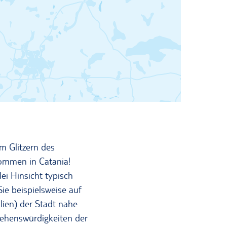
em Glitzern des
ommen in Catania!
ei Hinsicht typisch
ie beispielsweise auf
lien) der Stadt nahe
 Sehenswürdigkeiten der