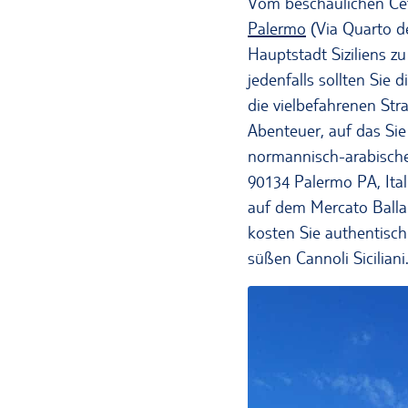
Vom beschaulichen Cefa
Palermo
(Via Quarto de
Hauptstadt Siziliens z
jedenfalls sollten Sie
die vielbefahrenen Stra
Abenteuer, auf das Sie
normannisch-arabischen
90134 Palermo PA, Ital
auf dem Mercato Balla
kosten Sie authentisch
süßen Cannoli Siciliani