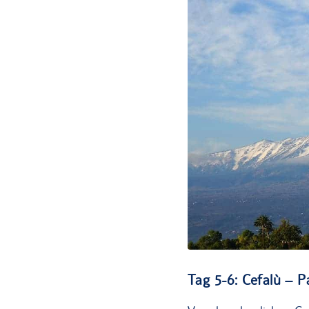
Tag 5-6: Cefalù – 