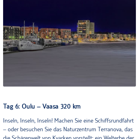
Eingefrorene Schiffe im Hafen von Oulu
Tag 6: Oulu – Vaasa 320 km
Inseln, Inseln, Inseln! Machen Sie eine Schiffsrundfahrt
– oder besuchen Sie das Naturzentrum Terranova, das
die Schärenwelt von Kvarken vorstellt: ein Welterbe der