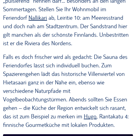
„pulsierend“ nennen darf… besonders an den langen
Sommertagen. Stellen Sie Ihr Wohnmobil im
Feriendorf
Nallikari
ab, Leiritie 10: am Meeresstrand
und doch nah am Stadtzentrum. Der Sandstrand hier
gilt manchen als der schönste Finnlands. Unbestritten
ist er die Riviera des Nordens.
Falls es doch frischer wird als gedacht: Die Sauna des
Feriendorfes lässt sich individuell buchen. Zum
Spazierengehen lädt das historische Villenviertel von
Hietasaari ganz in der Nähe ein, ebenso wie
verschiedene Naturpfade mit
Vogelbeobachtungstürmen. Abends sollten Sie Essen
gehen – die Küche der Region entwickelt sich rasant,
das ist zum Beispiel zu merken im
Hugo
, Rantakatu 4:
finnische Gourmetküche mit lokalen Produkten.