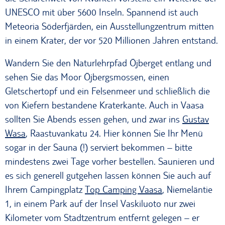
UNESCO mit über 5600 Inseln. Spannend ist auch
Meteoria Söderfjärden, ein Ausstellungzentrum mitten
in einem Krater, der vor 520 Millionen Jahren entstand.
Wandern Sie den Naturlehrpfad Öjberget entlang und
sehen Sie das Moor Öjbergsmossen, einen
Gletschertopf und ein Felsenmeer und schließlich die
von Kiefern bestandene Kraterkante. Auch in Vaasa
sollten Sie Abends essen gehen, und zwar ins
Gustav
Wasa
, Raastuvankatu 24. Hier können Sie Ihr Menü
sogar in der Sauna (!) serviert bekommen – bitte
mindestens zwei Tage vorher bestellen. Saunieren und
es sich generell gutgehen lassen können Sie auch auf
Ihrem Campingplatz
Top Camping Vaasa
, Niemeläntie
1, in einem Park auf der Insel Vaskiluoto nur zwei
Kilometer vom Stadtzentrum entfernt gelegen – er