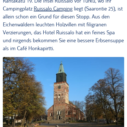
Rantakatu 19. Die Insel Ruissalo vor Turku, wo Ihr
Campingplatz
Ruissalo Camping
liegt (Saarontie 25), ist
allein schon ein Grund für diesen Stopp. Aus den
Eichenwäldern leuchten Holzvillen mit filigranen
Verzierungen, das Hotel Ruissalo hat ein feines Spa
und nirgends bekommen Sie eine bessere Erbsensuppe
als im Café Honkapirtti.
Der Dom von Turku