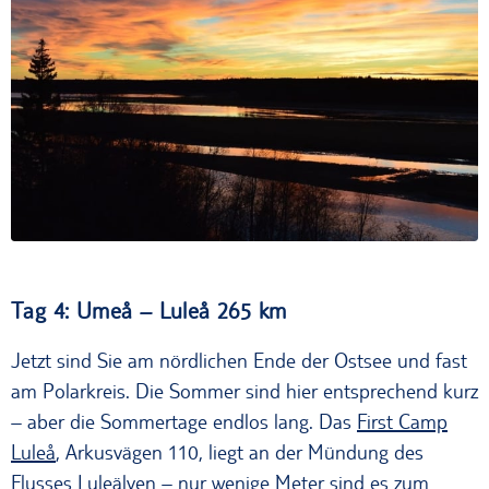
Sonnenuntergang an der Küste von Umeå
Tag 4: Umeå – Luleå 265 km
Jetzt sind Sie am nördlichen Ende der Ostsee und fast
am Polarkreis. Die Sommer sind hier entsprechend kurz
– aber die Sommertage endlos lang. Das
First Camp
Luleå
, Arkusvägen 110, liegt an der Mündung des
Flusses Luleälven – nur wenige Meter sind es zum