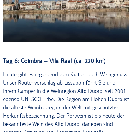
Tag 6: Coimbra – Vila Real (ca. 220 km)
Heute gibt es ergänzend zum Kultur- auch Weingenuss.
Unser Routenvorschlag ab Lissabon führt Sie und
Ihrem Camper in die Weinregion Alto Duoro, seit 2001
ebenso UNESCO-Erbe. Die Region am Hohen Duoro ist
die älteste Weinbauregion der Welt mit geschützter
Herkunftsbezeichnung. Der Portwein ist bis heute der
bekannteste Wein des Alto Duoro, daneben sind
erlesene Rotweine von Bedeutung. Eine tolle