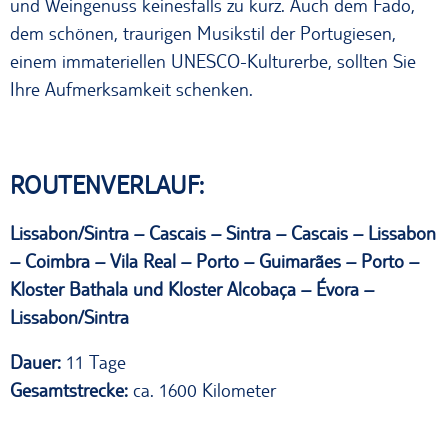
und Weingenuss keinesfalls zu kurz. Auch dem Fado,
dem schönen, traurigen Musikstil der Portugiesen,
einem immateriellen UNESCO-Kulturerbe, sollten Sie
Ihre Aufmerksamkeit schenken.
ROUTENVERLAUF:
Lissabon/Sintra – Cascais – Sintra – Cascais – Lissabon
– Coimbra – Vila Real – Porto – Guimarães – Porto –
Kloster Bathala und Kloster Alcobaça – Évora –
Lissabon/Sintra
Dauer:
11 Tage
Gesamtstrecke:
ca. 1600 Kilometer