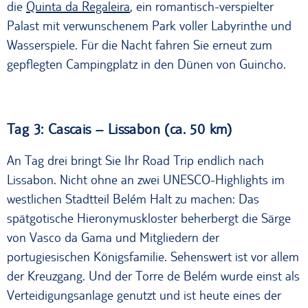
die
Quinta da Regaleira
, ein romantisch-verspielter
Palast mit verwunschenem Park voller Labyrinthe und
Wasserspiele. Für die Nacht fahren Sie erneut zum
gepflegten Campingplatz in den Dünen von Guincho.
Tag 3: Cascais – Lissabon (ca. 50 km)
An Tag drei bringt Sie Ihr Road Trip endlich nach
Lissabon. Nicht ohne an zwei UNESCO-Highlights im
westlichen Stadtteil Belém Halt zu machen: Das
spätgotische Hieronymuskloster beherbergt die Särge
von Vasco da Gama und Mitgliedern der
portugiesischen Königsfamilie. Sehenswert ist vor allem
der Kreuzgang. Und der Torre de Belém wurde einst als
Verteidigungsanlage genutzt und ist heute eines der