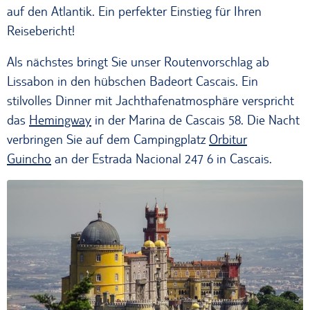
auf den Atlantik. Ein perfekter Einstieg für Ihren
Reisebericht!
Als nächstes bringt Sie unser Routenvorschlag ab
Lissabon in den hübschen Badeort Cascais. Ein
stilvolles Dinner mit Jachthafenatmosphäre verspricht
das
Hemingway
in der Marina de Cascais 58. Die Nacht
verbringen Sie auf dem Campingplatz
Orbitur
Guincho
an der Estrada Nacional 247 6 in Cascais.
Palacio Nacional da Pena in Sintra