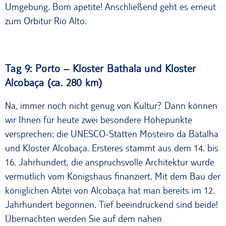
Umgebung. Bom apetite! Anschließend geht es erneut
zum Orbitur Rio Alto.
Tag 9: Porto – Kloster Bathala und Kloster
Alcobaça (ca. 280 km)
Na, immer noch nicht genug von Kultur? Dann können
wir Ihnen für heute zwei besondere Höhepunkte
versprechen: die UNESCO-Stätten Mosteiro da Batalha
und Kloster Alcobaça. Ersteres stammt aus dem 14. bis
16. Jahrhundert, die anspruchsvolle Architektur wurde
vermutlich vom Königshaus finanziert. Mit dem Bau der
königlichen Abtei von Alcobaça hat man bereits im 12.
Jahrhundert begonnen. Tief beeindruckend sind beide!
Übernachten werden Sie auf dem nahen