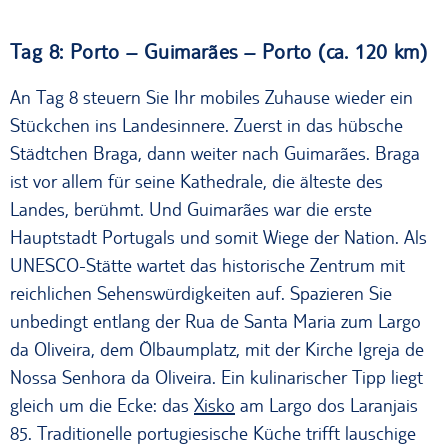
Tag 8: Porto – Guimarães – Porto (ca. 120 km)
An Tag 8 steuern Sie Ihr mobiles Zuhause wieder ein
Stückchen ins Landesinnere. Zuerst in das hübsche
Städtchen Braga, dann weiter nach Guimarães. Braga
ist vor allem für seine Kathedrale, die älteste des
Landes, berühmt. Und Guimarães war die erste
Hauptstadt Portugals und somit Wiege der Nation. Als
UNESCO-Stätte wartet das historische Zentrum mit
reichlichen Sehenswürdigkeiten auf. Spazieren Sie
unbedingt entlang der Rua de Santa Maria zum Largo
da Oliveira, dem Ölbaumplatz, mit der Kirche Igreja de
Nossa Senhora da Oliveira. Ein kulinarischer Tipp liegt
gleich um die Ecke: das
Xisko
am Largo dos Laranjais
85. Traditionelle portugiesische Küche trifft lauschige