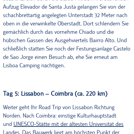
Aufzug Elevador de Santa Justa gelangen Sie von der
schachbrettartig angelegten Unterstadt 32 Meter nach
oben in die verwinkelte Oberstadt. Dort schlendern Sie
gemächlich durch das vornehme Chiado und die
hübschen Gassen des Ausgehviertels Bairro Alto. Und
schließlich statten Sie noch der Festungsanlage Castelo
de Sao Jorge einen Besuch ab, ehe Sie erneut am
Lisboa Camping nächtigen.
Tag 5: Lissabon – Coimbra (ca. 220 km)
Weiter geht Ihr Road Trip von Lissabon Richtung
Norden. Nach Coimbra: einstige Kulturhauptstadt
und
UNESCO-Stätte mit der ältesten Universität des
Landes.
Das Bauwerk liegt am höchsten Punkt der