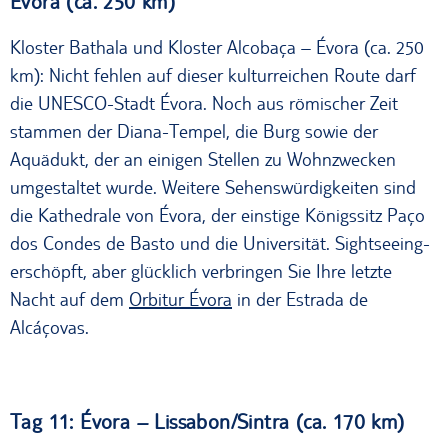
Évora (ca. 250 km)
Kloster Bathala und Kloster Alcobaça – Évora (ca. 250
km): Nicht fehlen auf dieser kulturreichen Route darf
die UNESCO-Stadt Évora. Noch aus römischer Zeit
stammen der Diana-Tempel, die Burg sowie der
Aquädukt, der an einigen Stellen zu Wohnzwecken
umgestaltet wurde. Weitere Sehenswürdigkeiten sind
die Kathedrale von Évora, der einstige Königssitz Paço
dos Condes de Basto und die Universität. Sightseeing-
erschöpft, aber glücklich verbringen Sie Ihre letzte
Nacht auf dem
Orbitur Évora
in der Estrada de
Alcáçovas.
Tag 11: Évora – Lissabon/Sintra (ca. 170 km)