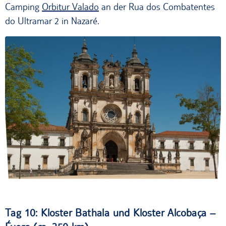
Camping
Orbitur Valado
an der Rua dos Combatentes
do Ultramar 2 in Nazaré.
Kloster Alcobaça
Tag 10: Kloster Bathala und Kloster Alcobaça –