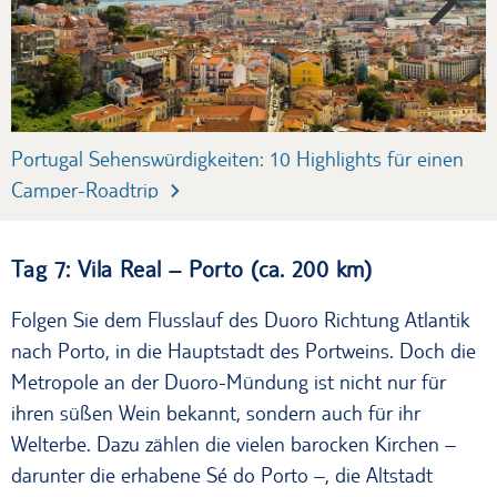
Portugal Sehenswürdigkeiten: 10 Highlights für einen
D
Camper-Roadtrip
Tag 7: Vila Real – Porto (ca. 200 km)
Folgen Sie dem Flusslauf des Duoro Richtung Atlantik
nach Porto, in die Hauptstadt des Portweins. Doch die
Metropole an der Duoro-Mündung ist nicht nur für
ihren süßen Wein bekannt, sondern auch für ihr
Welterbe. Dazu zählen die vielen barocken Kirchen –
darunter die erhabene Sé do Porto –, die Altstadt