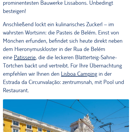
prominentesten Bauwerke Lissabons. Unbedingt
besteigen!
Anschließend lockt ein kulinarisches Zuckerl – im
wahrsten Wortsinn: die Pasteis de Belém. Einst von
Mönchen erfunden, befindet sich heute direkt neben
dem Hieronymuskloster in der Rua de Belém
eine
Patisserie
, die die leckeren Blätterteig-Sahne-
Törtchen backt und vertreibt. Für Ihre Übernachtung
empfehlen wir Ihnen den
Lisboa Camping
in der
Estrada da Circunvalação: zentrumsnah, mit Pool und
Restaurant.