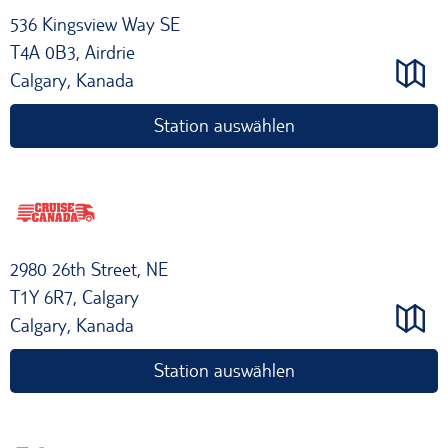
536 Kingsview Way SE
T4A 0B3, Airdrie
Calgary, Kanada
Station auswählen
2980 26th Street, NE
T1Y 6R7, Calgary
Calgary, Kanada
Station auswählen