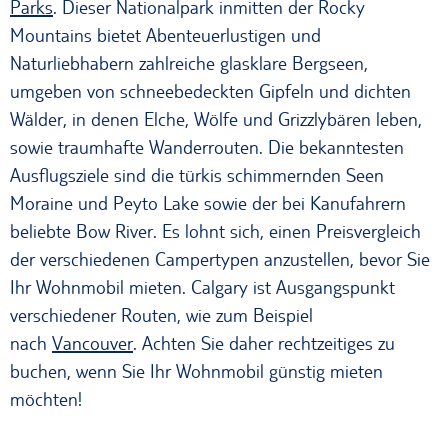
Parks
. Dieser Nationalpark inmitten der Rocky
Mountains bietet Abenteuerlustigen und
Naturliebhabern zahlreiche glasklare Bergseen,
umgeben von schneebedeckten Gipfeln und dichten
Wälder, in denen Elche, Wölfe und Grizzlybären leben,
sowie traumhafte Wanderrouten. Die bekanntesten
Ausflugsziele sind die türkis schimmernden Seen
Moraine und Peyto Lake sowie der bei Kanufahrern
beliebte Bow River. Es lohnt sich, einen Preisvergleich
der verschiedenen Campertypen anzustellen, bevor Sie
Ihr Wohnmobil mieten. Calgary ist Ausgangspunkt
verschiedener Routen, wie zum Beispiel
nach
Vancouver
. Achten Sie daher rechtzeitiges zu
buchen, wenn Sie Ihr Wohnmobil günstig mieten
möchten!