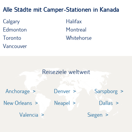
Alle Städte mit Camper-Stationen in Kanada
Calgary
Halifax
Edmonton
Montreal
Toronto
Whitehorse
Vancouver
Reiseziele weltweit
Anchorage
Denver
Sarspborg
New Orleans
Neapel
Dallas
Valencia
Siegen