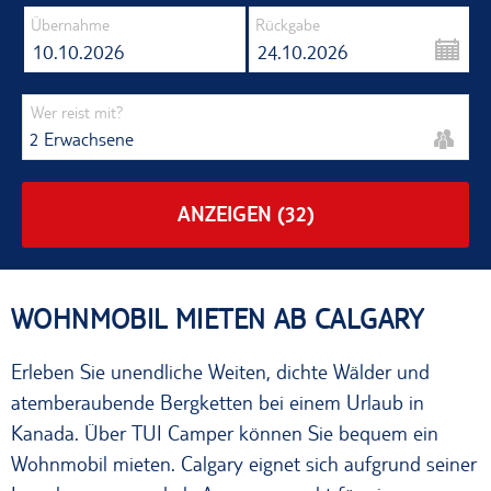
Übernahme
Rückgabe
10.10.2026
24.10.2026
Wer reist mit?
2 Erwachsene
ANZEIGEN
(32)
WOHNMOBIL MIETEN AB CALGARY
Erleben Sie unendliche Weiten, dichte Wälder und
atemberaubende Bergketten bei einem Urlaub in
Kanada. Über TUI Camper können Sie bequem ein
Wohnmobil mieten. Calgary eignet sich aufgrund seiner