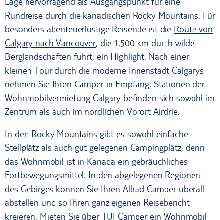
Lage hervorragend als Ausgangspunkt für eine
Rundreise durch die kanadischen Rocky Mountains. Für
besonders abenteuerlustige Reisende ist die
Route von
Calgary nach Vancouver
, die 1.500 km durch wilde
Berglandschaften führt, ein Highlight. Nach einer
kleinen Tour durch die moderne Innenstadt Calgarys
nehmen Sie Ihren Camper in Empfang. Stationen der
Wohnmobilvermietung Calgary befinden sich sowohl im
Zentrum als auch im nördlichen Vorort Airdrie.
In den Rocky Mountains gibt es sowohl einfache
Stellplätz als auch gut gelegenen Campingplätz, denn
das Wohnmobil ist in Kanada ein gebräuchliches
Fortbewegungsmittel. In den abgelegenen Regionen
des Gebirges können Sie Ihren Allrad Camper überall
abstellen und so Ihren ganz eigenen Reisebericht
kreieren. Mieten Sie über TUI Camper ein Wohnmobil