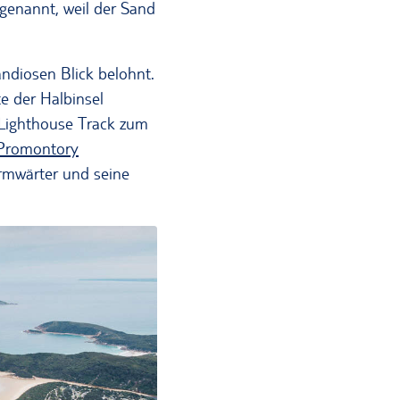
genannt, weil der Sand
ndiosen Blick belohnt.
e der Halbinsel
 Lighthouse Track zum
 Promontory
urmwärter und seine