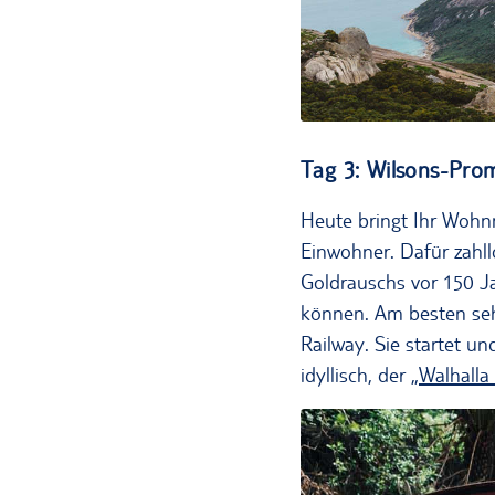
Tag 3: Wilsons-Prom
Heute bringt Ihr Wohnm
Einwohner. Dafür zahll
Goldrauschs vor 150 Ja
können. Am besten sehe
Railway. Sie startet un
idyllisch, der „
Walhall