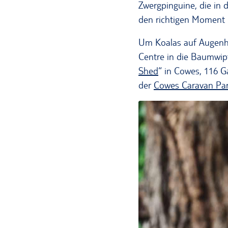
Zwergpinguine, die in
den richtigen Moment 
Um Koalas auf Augenhö
Centre in die Baumwipf
Shed
“ in Cowes, 116 G
der
Cowes Caravan Pa