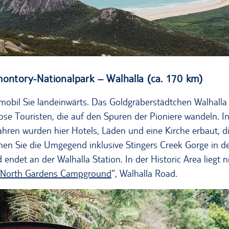
ontory-Nationalpark – Walhalla (ca. 170 km)
obil Sie landeinwärts. Das Goldgräberstädtchen Walhalla 
ose Touristen, die auf den Spuren der Pioniere wandeln. In
hren wurden hier Hotels, Läden und eine Kirche erbaut, di
n Sie die Umgegend inklusive Stingers Creek Gorge in der
d endet an der Walhalla Station. In der Historic Area liegt n
a North Gardens Campground
“, Walhalla Road.