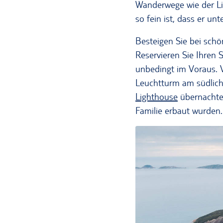
Wanderwege wie der Li
so fein ist, dass er un
Besteigen Sie bei sch
Reservieren Sie Ihren 
unbedingt im Voraus. V
Leuchtturm am südlich
Lighthouse
übernachtet
Familie erbaut wurden.