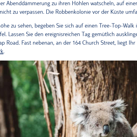
 der Abenddämmerung zu ihren Höhlen watscheln, auf eine
nicht zu verpassen. Die Robbenkolonie vor der Küste umfa
he zu sehen, begeben Sie sich auf einen Tree-Top-Walk 
el. Lassen Sie den ereignisreichen Tag gemütlich auskling
ap Road. Fast nebenan, an der 164 Church Street, liegt Ihr
rk
.