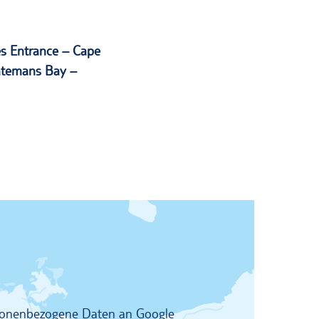
es Entrance – Cape
atemans Bay –
rsonenbezogene Daten an Google