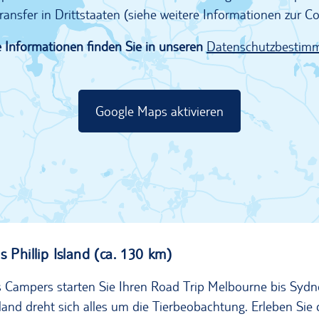
ransfer in Drittstaaten (siehe weitere Informationen zur 
 Informationen finden Sie in unseren
Datenschutzbestim
Google Maps aktivieren
 Phillip Island (ca. 130 km)
Campers starten Sie Ihren Road Trip Melbourne bis Sydne
sland dreht sich alles um die Tierbeobachtung. Erleben Sie