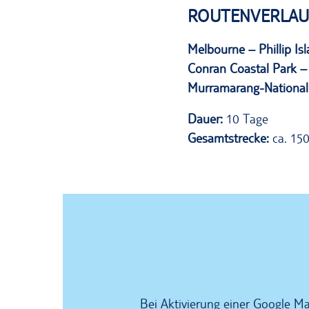
ROUTENVERLAU
Melbourne – Phillip I
Conran Coastal Park –
Murramarang-National
Dauer:
10 Tage
Gesamtstrecke:
ca. 150
Bei Aktivierung einer Google 