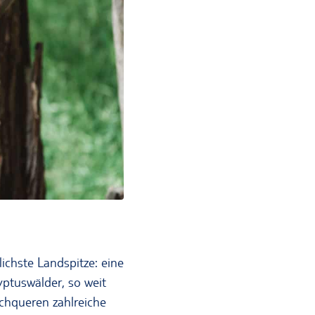
ichste Landspitze: eine
yptuswälder, so weit
chqueren zahlreiche