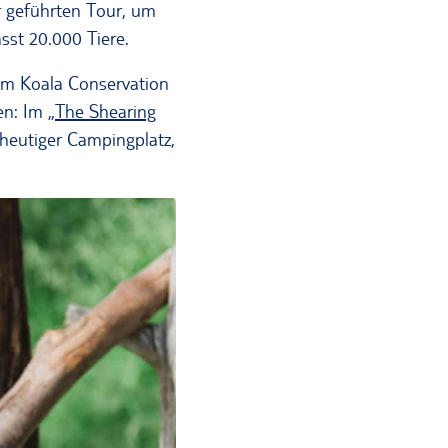
r geführten Tour, um
sst 20.000 Tiere.
im Koala Conservation
en: Im „
The Shearing
 heutiger Campingplatz,