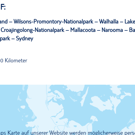
F:
sland – Wilsons-Promontory-Nationalpark – Walhalla – Lak
 Croajingolong-Nationalpark – Mallacoota – Narooma – B
park – Sydney
0 Kilometer
Maps Karte auf unserer Website werden möglicherweise pe