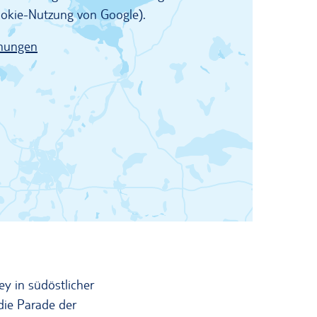
Cookie-Nutzung von Google).
mungen
y in südöstlicher
 die Parade der