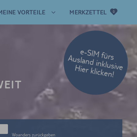
MEINE VORTEILE
MERKZETTEL
0
e-SIM fürs
Ausland inklusive
Hier klicken!
WEIT
Woanders zurückgeben