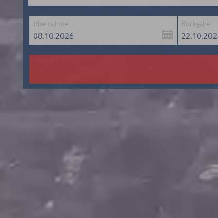
Übernahme
Rückgabe
08.10.2026
22.10.202