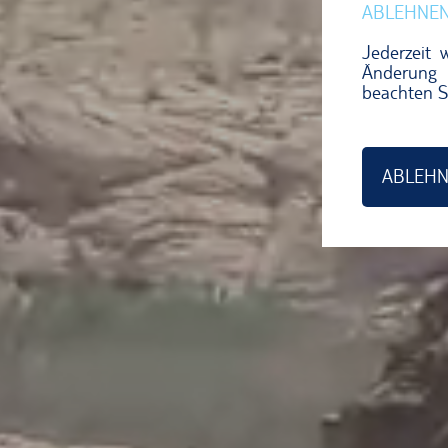
ABLEHNE
Jederzeit 
Änderung 
beachten S
ABLEH