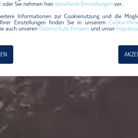
N
oder Sie nehmen hier
detaillierte Einstellungen
vor.
weitere Informationen zur Cookienutzung und die Mögli
Ihrer Einstellungen finden Sie in unserem
Cookie-Hinw
ie auch unseren
Datenschutz-Hinweis
und unser
Impress
NEN
AKZE