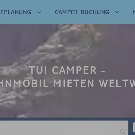
SEPLANUNG
CAMPER-BUCHUNG
TUI CAMPER -
NMOBIL MIETEN WELT