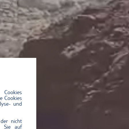
 Cookies
ie Cookies
lyse- und
der nicht
n Sie auf