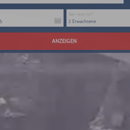
Wer reist mit?
6
2 Erwachsene
ANZEIGEN