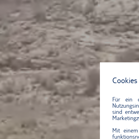
Cookies
Für ein 
Nutzungsin
sind entwe
Marketingz
Mit einem
funktions