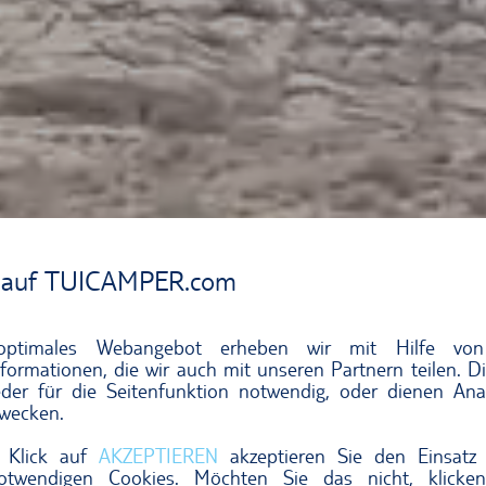
 auf TUICAMPER.com
optimales Webangebot erheben wir mit Hilfe von
formationen, die wir auch mit unseren Partnern teilen. D
der für die Seitenfunktion notwendig, oder dienen Ana
wecken.
 Klick auf
AKZEPTIEREN
akzeptieren Sie den Einsatz 
notwendigen Cookies. Möchten Sie das nicht, klicke