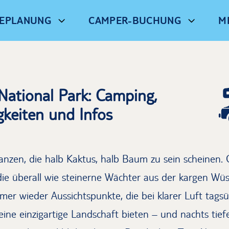
SEPLANUNG
CAMPER-BUCHUNG
M
National Park: Camping,
keiten und Infos
lanzen, die halb Kaktus, halb Baum zu sein scheinen. 
 die überall wie steinerne Wächter aus der kargen Wü
r wieder Aussichtspunkte, die bei klarer Luft tagsü
ine einzigartige Landschaft bieten – und nachts tief