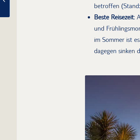
Walsrode: Ist das möglich?
betroffen (Stand
Beste Reisezeit
: 
und Frühlingsmo
im Sommer ist es
dagegen sinken d