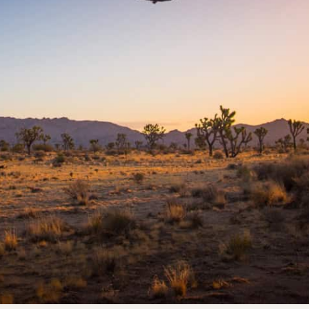
Sonnenuntergang im Joshua Tree Nationalpark