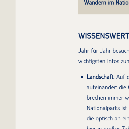
Wandern im Natio
WISSENSWERT
Jahr für Jahr besuc
wichtigsten Infos zum
Landschaft
: Auf 
aufeinander: die
brechen immer wi
Nationalparks ist
die optisch an e
hier in großer Za