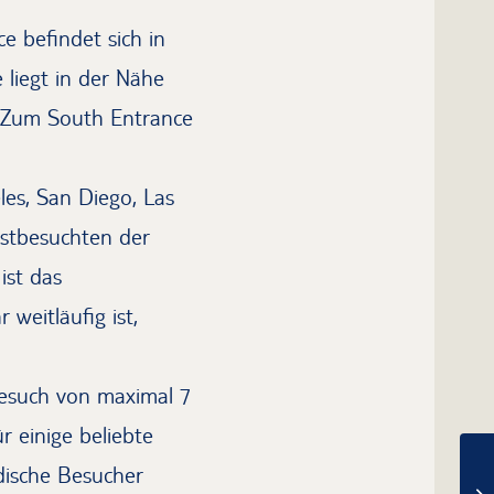
e befindet sich in
 liegt in der Nähe
. Zum South Entrance
es, San Diego, Las
istbesuchten der
ist das
weitläufig ist,
Besuch von maximal 7
r einige beliebte
dische Besucher