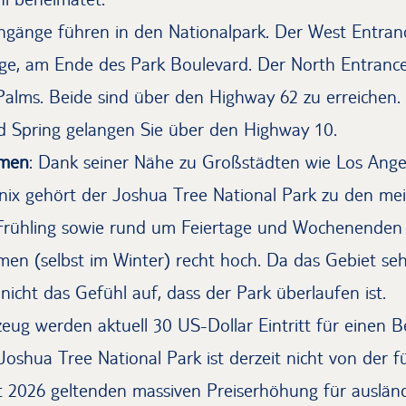
ingänge führen in den Nationalpark. Der West Entranc
age, am Ende des Park Boulevard. Der North Entrance
alms. Beide sind über den Highway 62 zu erreichen
 Spring gelangen Sie über den Highway 10.
mmen
: Dank seiner Nähe zu Großstädten wie Los Angel
ix gehört der Joshua Tree National Park zu den me
rühling sowie rund um Feiertage und Wochenenden 
n (selbst im Winter) recht hoch. Da das Gebiet sehr 
icht das Gefühl auf, dass der Park überlaufen ist.
zeug werden aktuell 30 US-Dollar Eintritt für einen 
 Joshua Tree National Park ist derzeit nicht von der fü
it 2026 geltenden massiven Preiserhöhung für auslän