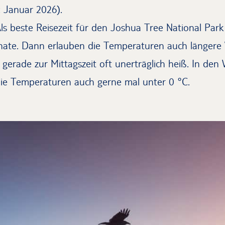
: Januar 2026).
Als beste Reisezeit für den Joshua Tree National Park
nate. Dann erlauben die Temperaturen auch länger
 gerade zur Mittagszeit oft unerträglich heiß. In de
ie Temperaturen auch gerne mal unter 0 °C.