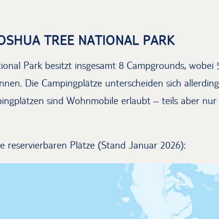
JOSHUA TREE NATIONAL PARK
ional Park besitzt insgesamt 8 Campgrounds, wobei 
nnen. Die Campingplätze unterscheiden sich allerding
ngplätzen sind Wohnmobile erlaubt – teils aber nur 
ie reservierbaren Plätze (Stand Januar 2026):