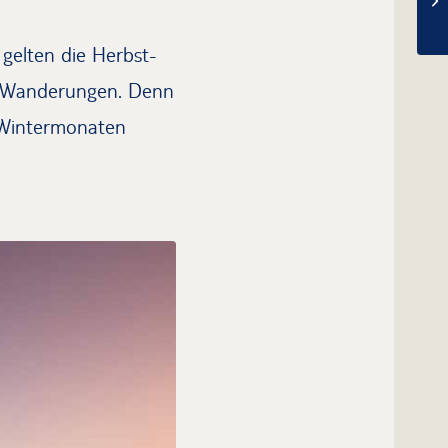
 gelten die Herbst-
e Wanderungen. Denn
n Wintermonaten