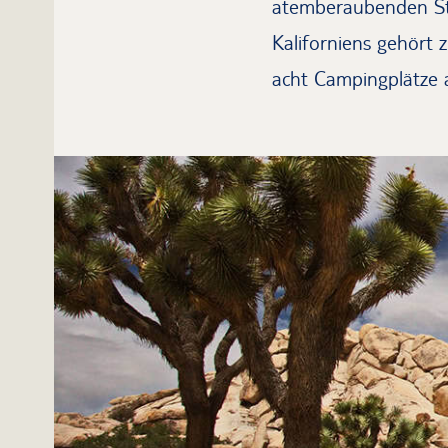
atemberaubenden Ste
Kaliforniens gehört 
acht Campingplätze a