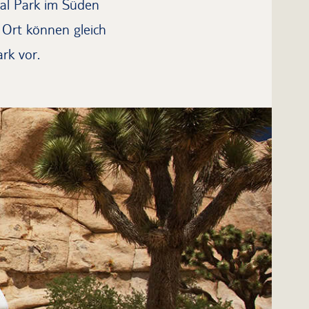
al Park im Süden
 Ort können gleich
rk vor.