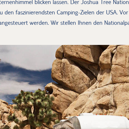
rnenhimmel blicken lassen. Der Joshua Tree Nation
zu den faszinierendsten Camping-Zielen der USA. Vor
ngesteuert werden. Wir stellen Ihnen den Nationalpa