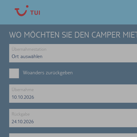
CAMPER ABC
WO MÖCHTEN SIE DEN CAMPER MIE
FAQ
Übernahmestation
Woanders zurückgeben
Übernahme
10.10.2026
Rückgabe
24.10.2026